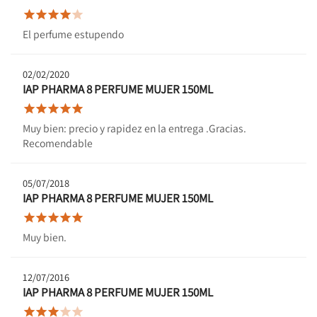





El perfume estupendo
02/02/2020
IAP PHARMA 8 PERFUME MUJER 150ML





Muy bien: precio y rapidez en la entrega .Gracias.
Recomendable
05/07/2018
IAP PHARMA 8 PERFUME MUJER 150ML





Muy bien.
12/07/2016
IAP PHARMA 8 PERFUME MUJER 150ML




