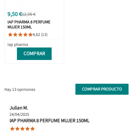
9,50 €
12,95 €
IAP PHARMA 8 PERFUME
MUJER 150ML
4,62 (13)





Iap pharma
COMPRAR
COMPRAR PRODUCTO
Hay 13 opiniones
Julian M.
24/04/2025
IAP PHARMA 8 PERFUME MUJER 150ML




