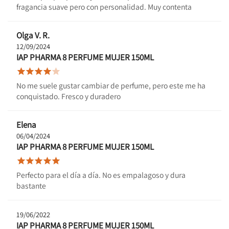
fragancia suave pero con personalidad. Muy contenta
Olga V. R.
12/09/2024
IAP PHARMA 8 PERFUME MUJER 150ML





No me suele gustar cambiar de perfume, pero este me ha
conquistado. Fresco y duradero
Elena
06/04/2024
IAP PHARMA 8 PERFUME MUJER 150ML





Perfecto para el día a día. No es empalagoso y dura
bastante
19/06/2022
IAP PHARMA 8 PERFUME MUJER 150ML