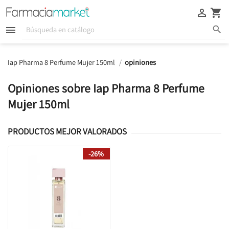





Iap Pharma 8 Perfume Mujer 150ml
opiniones
Opiniones sobre Iap Pharma 8 Perfume
Mujer 150ml
PRODUCTOS MEJOR VALORADOS
-26%