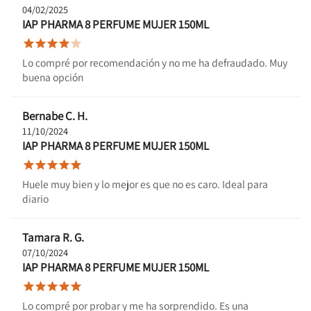
04/02/2025
IAP PHARMA 8 PERFUME MUJER 150ML





Lo compré por recomendación y no me ha defraudado. Muy
buena opción
Bernabe C. H.
11/10/2024
IAP PHARMA 8 PERFUME MUJER 150ML





Huele muy bien y lo mejor es que no es caro. Ideal para
diario
Tamara R. G.
07/10/2024
IAP PHARMA 8 PERFUME MUJER 150ML





Lo compré por probar y me ha sorprendido. Es una