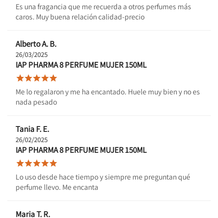
Es una fragancia que me recuerda a otros perfumes más
caros. Muy buena relación calidad-precio
Alberto A. B.
26/03/2025
IAP PHARMA 8 PERFUME MUJER 150ML





Me lo regalaron y me ha encantado. Huele muy bien y no es
nada pesado
Tania F. E.
26/02/2025
IAP PHARMA 8 PERFUME MUJER 150ML





Lo uso desde hace tiempo y siempre me preguntan qué
perfume llevo. Me encanta
Maria T. R.