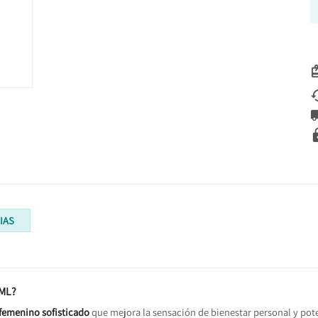
IAS
0ML?
femenino sofisticado
que mejora la sensación de bienestar personal y pot