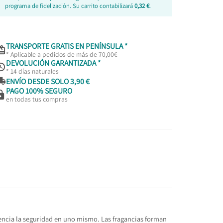
programa de fidelización. Su carrito contabilizará
0,32 €
.
TRANSPORTE GRATIS EN PENÍNSULA *

* Aplicable a pedidos de más de 70,00€
DEVOLUCIÓN GARANTIZADA *

* 14 días naturales

ENVÍO DESDE SOLO 3,90 €
PAGO 100% SEGURO

en todas tus compras
encia la seguridad en uno mismo. Las fragancias forman