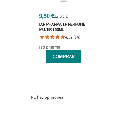
9,50 €
12,95 €
IAP PHARMA 16 PERFUME
MUJER 150ML
4,57 (14)





Iap pharma
COMPRAR
No hay opiniones