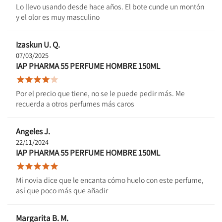
Lo llevo usando desde hace años. El bote cunde un montón
y el olor es muy masculino
Izaskun U. Q.
07/03/2025
IAP PHARMA 55 PERFUME HOMBRE 150ML





Por el precio que tiene, no se le puede pedir más. Me
recuerda a otros perfumes más caros
Angeles J.
22/11/2024
IAP PHARMA 55 PERFUME HOMBRE 150ML





Mi novia dice que le encanta cómo huelo con este perfume,
así que poco más que añadir
Margarita B. M.