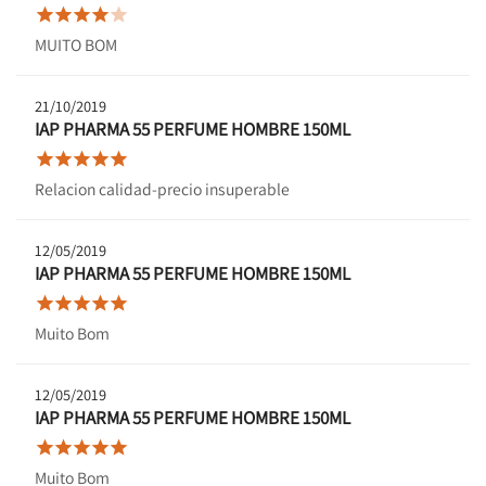





MUITO BOM
21/10/2019
IAP PHARMA 55 PERFUME HOMBRE 150ML





Relacion calidad-precio insuperable
12/05/2019
IAP PHARMA 55 PERFUME HOMBRE 150ML





Muito Bom
12/05/2019
IAP PHARMA 55 PERFUME HOMBRE 150ML





Muito Bom