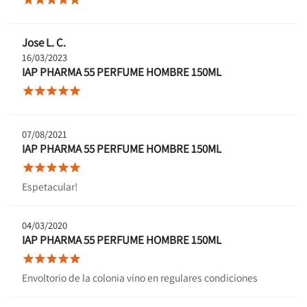
Jose L. C.
16/03/2023
IAP PHARMA 55 PERFUME HOMBRE 150ML





07/08/2021
IAP PHARMA 55 PERFUME HOMBRE 150ML





Espetacular!
04/03/2020
IAP PHARMA 55 PERFUME HOMBRE 150ML





Envoltorio de la colonia vino en regulares condiciones