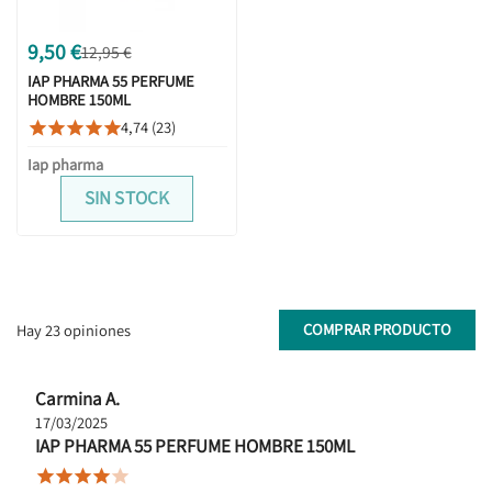
9,50 €
12,95 €
IAP PHARMA 55 PERFUME
HOMBRE 150ML
4,74 (23)





Iap pharma
SIN STOCK
COMPRAR PRODUCTO
Hay 23 opiniones
Carmina A.
17/03/2025
IAP PHARMA 55 PERFUME HOMBRE 150ML




