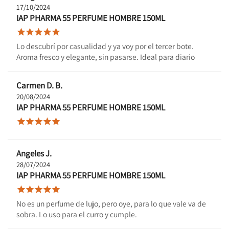
17/10/2024
IAP PHARMA 55 PERFUME HOMBRE 150ML





Lo descubrí por casualidad y ya voy por el tercer bote.
Aroma fresco y elegante, sin pasarse. Ideal para diario
Carmen D. B.
20/08/2024
IAP PHARMA 55 PERFUME HOMBRE 150ML





Angeles J.
28/07/2024
IAP PHARMA 55 PERFUME HOMBRE 150ML





No es un perfume de lujo, pero oye, para lo que vale va de
sobra. Lo uso para el curro y cumple.