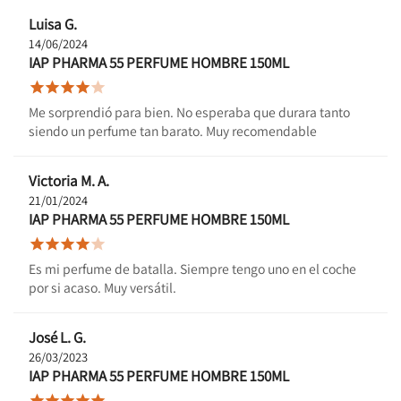
Luisa G.
14/06/2024
IAP PHARMA 55 PERFUME HOMBRE 150ML





Me sorprendió para bien. No esperaba que durara tanto
siendo un perfume tan barato. Muy recomendable
Victoria M. A.
21/01/2024
IAP PHARMA 55 PERFUME HOMBRE 150ML





Es mi perfume de batalla. Siempre tengo uno en el coche
por si acaso. Muy versátil.
José L. G.
26/03/2023
IAP PHARMA 55 PERFUME HOMBRE 150ML




