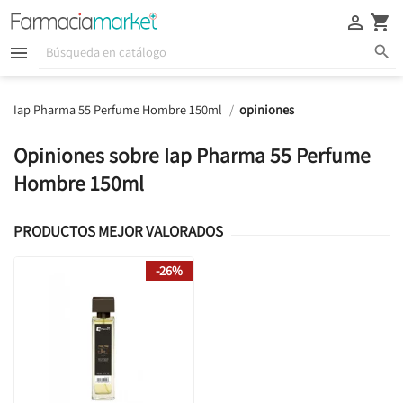





Iap Pharma 55 Perfume Hombre 150ml
opiniones
Opiniones sobre Iap Pharma 55 Perfume
Hombre 150ml
PRODUCTOS MEJOR VALORADOS
-26%