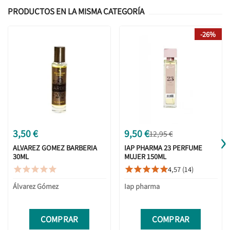
PRODUCTOS EN LA MISMA CATEGORÍA
-26%
›
3,50 €
9,50 €
12,95 €
ALVAREZ GOMEZ BARBERIA
IAP PHARMA 23 PERFUME
30ML
MUJER 150ML
4,57 (14)










Álvarez Gómez
Iap pharma
COMPRAR
COMPRAR