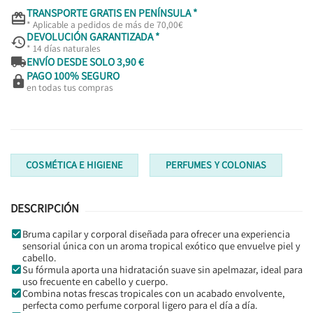
TRANSPORTE GRATIS EN PENÍNSULA *

* Aplicable a pedidos de más de 70,00€
DEVOLUCIÓN GARANTIZADA *

* 14 días naturales

ENVÍO DESDE SOLO 3,90 €
PAGO 100% SEGURO

en todas tus compras
COSMÉTICA E HIGIENE
PERFUMES Y COLONIAS
DESCRIPCIÓN
Bruma capilar y corporal diseñada para ofrecer una experiencia
sensorial única con un aroma tropical exótico que envuelve piel y
cabello.
Su fórmula aporta una hidratación suave sin apelmazar, ideal para
uso frecuente en cabello y cuerpo.
Combina notas frescas tropicales con un acabado envolvente,
perfecta como perfume corporal ligero para el día a día.