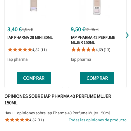
›
3,40 €
9,50 €
4,95 €
12,95 €
IAP PHARMA 28 MINI 30ML
IAP PHARMA 42 PERFUME
MUJER 150ML
4,82 (11)
4,69 (13)










Iap pharma
Iap pharma
COMPRAR
COMPRAR
OPINIONES SOBRE IAP PHARMA 40 PERFUME MUJER
150ML
Hay 11 opiniones sobre Iap Pharma 40 Perfume Mujer 150ml
4,82 (11)
Todas las opiniones de producto




