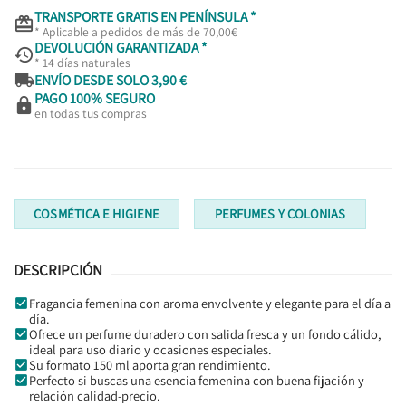
TRANSPORTE GRATIS EN PENÍNSULA *

* Aplicable a pedidos de más de 70,00€
DEVOLUCIÓN GARANTIZADA *

* 14 días naturales

ENVÍO DESDE SOLO 3,90 €
PAGO 100% SEGURO

en todas tus compras
COSMÉTICA E HIGIENE
PERFUMES Y COLONIAS
DESCRIPCIÓN
Fragancia femenina con aroma envolvente y elegante para el día a
día.
Ofrece un perfume duradero con salida fresca y un fondo cálido,
ideal para uso diario y ocasiones especiales.
Su formato 150 ml aporta gran rendimiento.
Perfecto si buscas una esencia femenina con buena fijación y
relación calidad-precio.