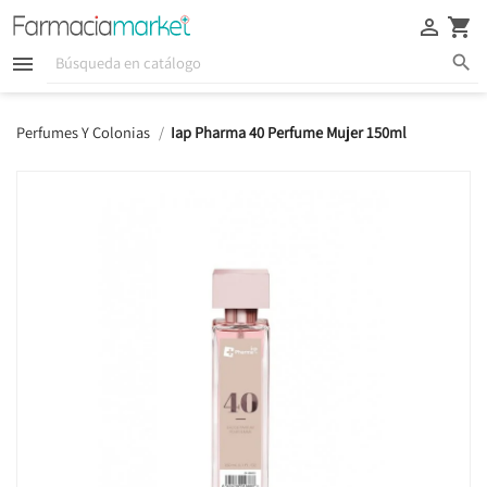





Perfumes Y Colonias
Iap Pharma 40 Perfume Mujer 150ml