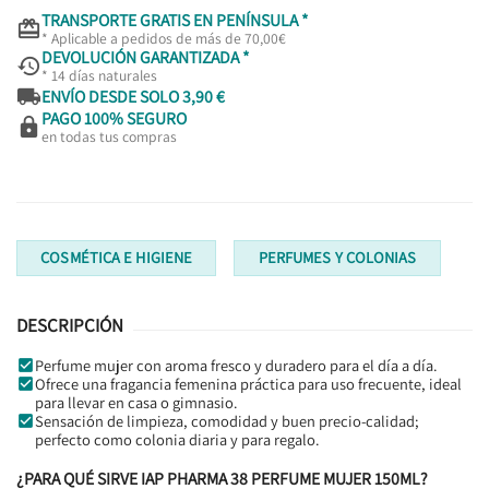
TRANSPORTE GRATIS EN PENÍNSULA *

* Aplicable a pedidos de más de 70,00€
DEVOLUCIÓN GARANTIZADA *

* 14 días naturales

ENVÍO DESDE SOLO 3,90 €
PAGO 100% SEGURO

en todas tus compras
COSMÉTICA E HIGIENE
PERFUMES Y COLONIAS
DESCRIPCIÓN
Perfume mujer con aroma fresco y duradero para el día a día.
Ofrece una fragancia femenina práctica para uso frecuente, ideal
para llevar en casa o gimnasio.
Sensación de limpieza, comodidad y buen precio-calidad;
perfecto como colonia diaria y para regalo.
¿PARA QUÉ SIRVE IAP PHARMA 38 PERFUME MUJER 150ML?