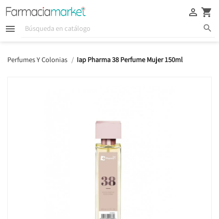





Perfumes Y Colonias
Iap Pharma 38 Perfume Mujer 150ml