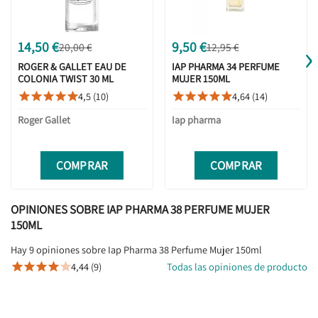
›
14,50 €
9,50 €
20,00 €
12,95 €
ROGER & GALLET EAU DE
IAP PHARMA 34 PERFUME
COLONIA TWIST 30 ML
MUJER 150ML
4,5 (10)
4,64 (14)










Roger Gallet
Iap pharma
COMPRAR
COMPRAR
OPINIONES SOBRE IAP PHARMA 38 PERFUME MUJER
150ML
Hay 9 opiniones sobre Iap Pharma 38 Perfume Mujer 150ml
4,44 (9)
Todas las opiniones de producto




