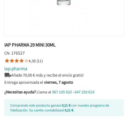
IAP PHARMA 29 MINI 30ML
176527
CN:
4,36 (11)





Iap pharma

Añade
70,00
€ más y recibe el envío gratis!
Entrega aproximada el
viernes, 7 agosto
¿Necesitas ayuda?
Llama al
987 105 920
-
647 250 619
Comprando este producto ganara
0,11 €
con nuestro programa de
fidelización. Su carrito contabilizará
0,11 €
.