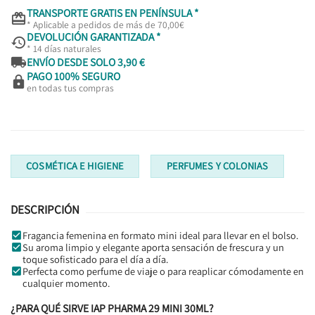
TRANSPORTE GRATIS EN PENÍNSULA *

* Aplicable a pedidos de más de 70,00€
DEVOLUCIÓN GARANTIZADA *

* 14 días naturales

ENVÍO DESDE SOLO 3,90 €
PAGO 100% SEGURO

en todas tus compras
COSMÉTICA E HIGIENE
PERFUMES Y COLONIAS
DESCRIPCIÓN
Fragancia femenina en formato mini ideal para llevar en el bolso.
Su aroma limpio y elegante aporta sensación de frescura y un
toque sofisticado para el día a día.
Perfecta como perfume de viaje o para reaplicar cómodamente en
cualquier momento.
¿PARA QUÉ SIRVE IAP PHARMA 29 MINI 30ML?