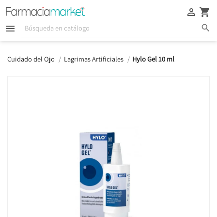





Cuidado del Ojo
Lagrimas Artificiales
Hylo Gel 10 ml