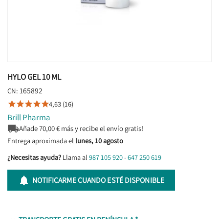
HYLO GEL 10 ML
165892
CN:
4,63 (16)





Brill Pharma

Añade
70,00
€ más y recibe el envío gratis!
Entrega aproximada el
lunes, 10 agosto
¿Necesitas ayuda?
Llama al
987 105 920
-
647 250 619

NOTIFICARME CUANDO ESTÉ DISPONIBLE