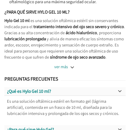
oftalmológico para una máxima seguridad ocular.
¿PARA QUÉ SIRVE HYLO GEL 10 ML?
Hylo Gel 10 ml
es una solución oftálmica estéril sin conservantes
indicada para el
tratamiento intensivo del ojo seco severo y crónico
.
Gracias a su alta concentración de
ácido hialurónico
, proporciona
lubricación prolongada
y alivia de manera eficaz los síntomas como
ardor, escozor, enrojecimiento y sensación de cuerpo extraño. Es
ideal para personas que requieren una solución oftálmica de uso
frecuente o que sufren de
síndrome de ojo seco avanzado
.

ver más
PREGUNTAS FRECUENTES

¿Qué es Hylo Gel 10 ml?
Es una solución oftálmica estéril en formato gel (lágrima
artificial), contenida en un frasco de 10 ml, diseñada para la
lubricación intensiva y prolongada de los ojos secos y crónicos.

¿Para qué sirve Hylo Gel?