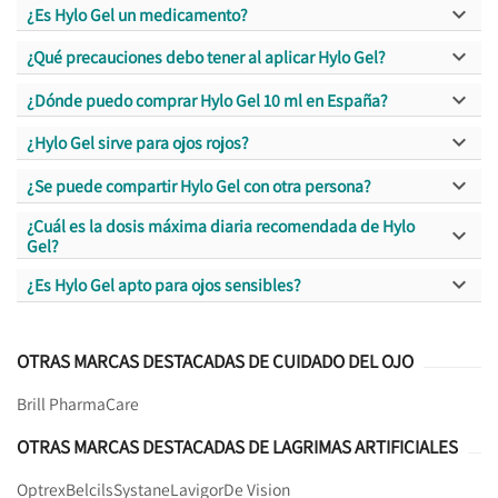

¿Es Hylo Gel un medicamento?

¿Qué precauciones debo tener al aplicar Hylo Gel?

¿Dónde puedo comprar Hylo Gel 10 ml en España?

¿Hylo Gel sirve para ojos rojos?

¿Se puede compartir Hylo Gel con otra persona?
¿Cuál es la dosis máxima diaria recomendada de Hylo

Gel?

¿Es Hylo Gel apto para ojos sensibles?
OTRAS MARCAS DESTACADAS DE CUIDADO DEL OJO
Brill Pharma
Care
OTRAS MARCAS DESTACADAS DE LAGRIMAS ARTIFICIALES
Optrex
Belcils
Systane
Lavigor
De Vision