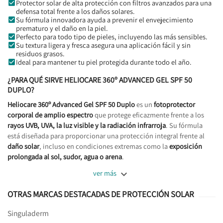
Protector solar de alta protección con filtros avanzados para una
defensa total frente a los daños solares.
Su fórmula innovadora ayuda a prevenir el envejecimiento
prematuro y el daño en la piel.
Perfecto para todo tipo de pieles, incluyendo las más sensibles.
Su textura ligera y fresca asegura una aplicación fácil y sin
residuos grasos.
Ideal para mantener tu piel protegida durante todo el año.
¿PARA QUÉ SIRVE HELIOCARE 360º ADVANCED GEL SPF 50
DUPLO?
Heliocare 360º Advanced Gel SPF 50 Duplo
es un
fotoprotector
corporal de amplio espectro
que protege eficazmente frente a los
rayos UVB, UVA, la luz visible y la radiación infrarroja
. Su fórmula
está diseñada para proporcionar una protección integral frente al
daño solar
, incluso en condiciones extremas como la
exposición
prolongada al sol, sudor, agua o arena
.

ver más
OTRAS MARCAS DESTACADAS DE PROTECCIÓN SOLAR
Singuladerm