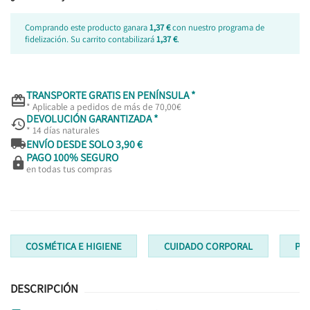
Comprando este producto ganara
1,37 €
con nuestro programa de
fidelización. Su carrito contabilizará
1,37 €
.
TRANSPORTE GRATIS EN PENÍNSULA *

* Aplicable a pedidos de más de 70,00€
DEVOLUCIÓN GARANTIZADA *

* 14 días naturales

ENVÍO DESDE SOLO 3,90 €
PAGO 100% SEGURO

en todas tus compras
COSMÉTICA E HIGIENE
CUIDADO CORPORAL
PR
DESCRIPCIÓN