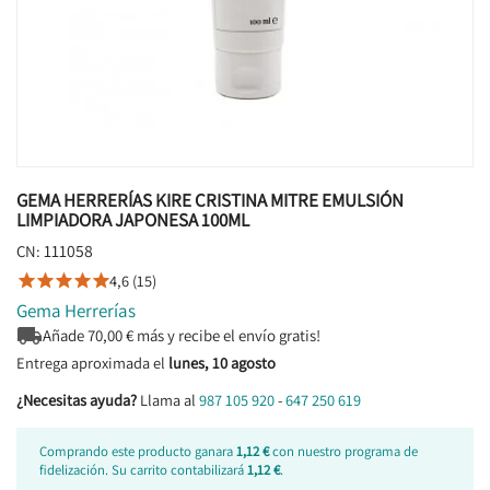
GEMA HERRERÍAS KIRE CRISTINA MITRE EMULSIÓN
LIMPIADORA JAPONESA 100ML
111058
CN:
4,6 (15)





Gema Herrerías

Añade
70,00
€ más y recibe el envío gratis!
Entrega aproximada el
lunes, 10 agosto
¿Necesitas ayuda?
Llama al
987 105 920
-
647 250 619
Comprando este producto ganara
1,12 €
con nuestro programa de
fidelización. Su carrito contabilizará
1,12 €
.