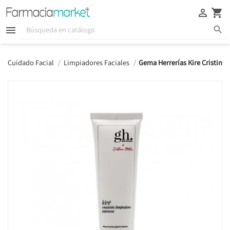





Cuidado Facial
Limpiadores Faciales
Gema Herrerías Kire Cristin