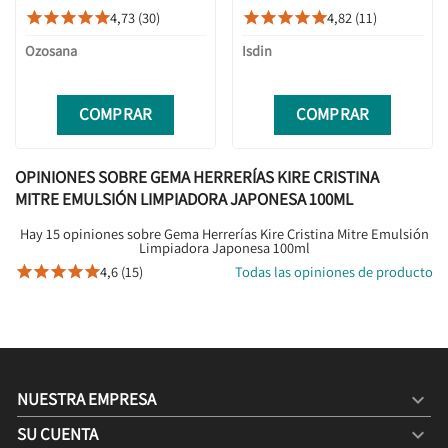
4,73 (30)
4,82 (11)










Ozosana
Isdin
COMPRAR
COMPRAR
OPINIONES SOBRE GEMA HERRERÍAS KIRE CRISTINA
MITRE EMULSIÓN LIMPIADORA JAPONESA 100ML
Hay 15 opiniones sobre Gema Herrerías Kire Cristina Mitre Emulsión
Limpiadora Japonesa 100ml
4,6 (15)
Todas las opiniones de producto





NUESTRA EMPRESA

SU CUENTA
