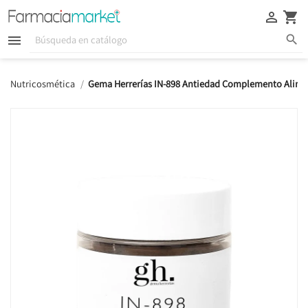





Nutricosmética
Gema Herrerías IN-898 Antiedad Complemento Alimen