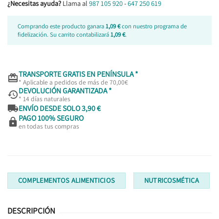
¿Necesitas ayuda?
Llama al
987 105 920
-
647 250 619
Comprando este producto ganara
1,09 €
con nuestro programa de
fidelización. Su carrito contabilizará
1,09 €
.
TRANSPORTE GRATIS EN PENÍNSULA *

* Aplicable a pedidos de más de 70,00€
DEVOLUCIÓN GARANTIZADA *

* 14 días naturales

ENVÍO DESDE SOLO 3,90 €
PAGO 100% SEGURO

en todas tus compras
COMPLEMENTOS ALIMENTICIOS
NUTRICOSMÉTICA
DESCRIPCIÓN