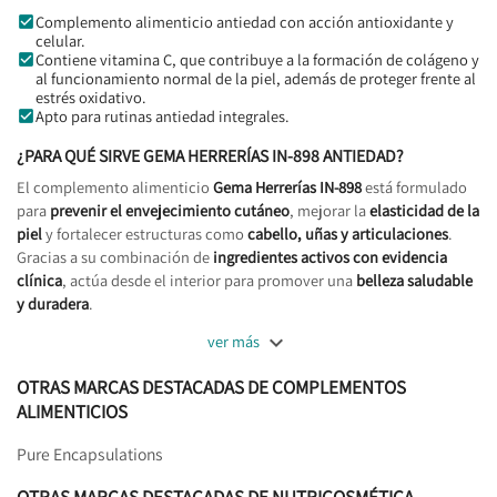
Complemento alimenticio antiedad con acción antioxidante y
celular.
Contiene vitamina C, que contribuye a la formación de colágeno y
al funcionamiento normal de la piel, además de proteger frente al
estrés oxidativo.
Apto para rutinas antiedad integrales.
¿PARA QUÉ SIRVE GEMA HERRERÍAS IN-898 ANTIEDAD?
El complemento alimenticio
Gema Herrerías IN-898
está formulado
para
prevenir el envejecimiento cutáneo
, mejorar la
elasticidad de la
piel
y fortalecer estructuras como
cabello, uñas y articulaciones
.
Gracias a su combinación de
ingredientes activos con evidencia
clínica
, actúa desde el interior para promover una
belleza saludable
y duradera
.

ver más
OTRAS MARCAS DESTACADAS DE COMPLEMENTOS
ALIMENTICIOS
Pure Encapsulations