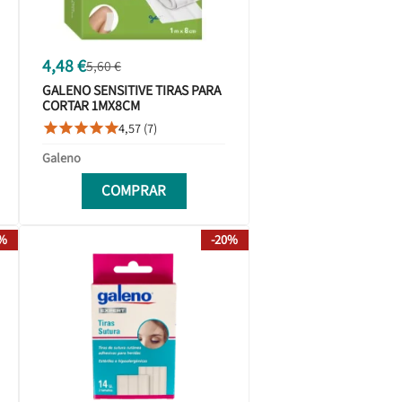
4,48 €
5,60 €
GALENO SENSITIVE TIRAS PARA
CORTAR 1MX8CM
4,57 (7)





Galeno
COMPRAR
0%
-20%