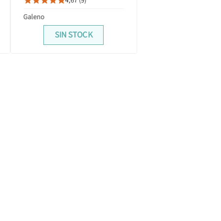





Galeno
SIN STOCK