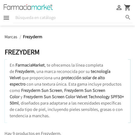





Marcas
Frezyderm
FREZYDERM
En
FarmaciaMarket
, te ofrecemos la línea completa
de
Frezyderm
, una marca reconocida por su
tecnología
Velvet
que proporciona una
protección solar de alto
espectro
con una textura única. Esta gama incluye productos
como
Frezyderm Sun Screen
,
Frezyderm Sun Screen
Color
y
Frezyderm Sun Screen Color Velvet Technology SPF50+
50ml
, diseñados para adaptarse a las necesidades específicas
de cada tipo de piel, incluyendo pieles sensibles, grasas o con
tendencia a manchas.
Hay 9 productos en Frezyderm.