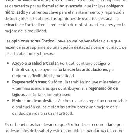
se caracteriza por su
formulación avanzada
, que incluye
colágeno
hidrolizado
y nutrientes clave para el mantenimiento y reparación
de los tejidos articulares. Las opiniones de usuarios destacan la
eficacia
de Forticoll en la reducción de molestias articulares y en la
mejora de la movilidad.
Las
opiniones sobre Forticoll
revelan varios beneficios clave que
hacen de este suplemento una opción destacada para el cuidado de
las articulaciones y huesos:
Apoyo a la salud articular
: Forticoll contiene colágeno
hidrolizado, que ayuda a
fortalecer las articulaciones
y a
mejorar la
flexibilidad
y movilidad.
Regeneración ósea
: Su fórmula también incluye minerales y
vitaminas esenciales que contribuyen a la
regeneración de
tejidos
y al fortalecimiento óseo.
Reducción de molestias
: Muchos usuarios reportan una notable
disminución en las molestias articulares y una mejora en su
calidad de vida tras usar Forticoll.
Estos beneficios han llevado a que Forticoll sea recomendado por
profesionales de la salud y esté disponible en parafarmacias como