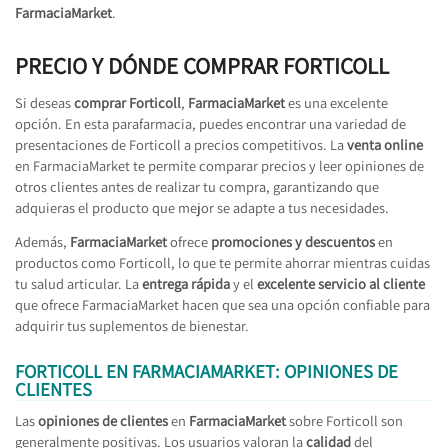
FarmaciaMarket
.
PRECIO Y DÓNDE COMPRAR FORTICOLL
Si deseas
comprar Forticoll
,
FarmaciaMarket
es una excelente
opción. En esta parafarmacia, puedes encontrar una variedad de
presentaciones de Forticoll a precios competitivos. La
venta online
en FarmaciaMarket te permite comparar precios y leer opiniones de
otros clientes antes de realizar tu compra, garantizando que
adquieras el producto que mejor se adapte a tus necesidades.
Además,
FarmaciaMarket
ofrece
promociones y descuentos
en
productos como Forticoll, lo que te permite ahorrar mientras cuidas
tu salud articular. La
entrega rápida
y el
excelente servicio al cliente
que ofrece FarmaciaMarket hacen que sea una opción confiable para
adquirir tus suplementos de bienestar.
FORTICOLL EN FARMACIAMARKET: OPINIONES DE
CLIENTES
Las
opiniones de clientes
en
FarmaciaMarket
sobre Forticoll son
generalmente positivas. Los usuarios valoran la
calidad
del