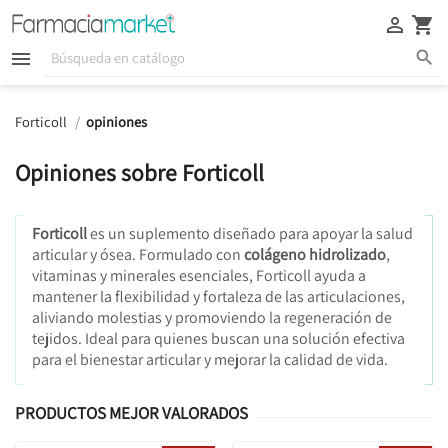





Forticoll
opiniones
Opiniones sobre Forticoll
Forticoll
es un suplemento diseñado para apoyar la salud
articular y ósea. Formulado con
colágeno hidrolizado
,
vitaminas y minerales esenciales, Forticoll ayuda a
mantener la flexibilidad y fortaleza de las articulaciones,
aliviando molestias y promoviendo la regeneración de
tejidos. Ideal para quienes buscan una solución efectiva
para el bienestar articular y mejorar la calidad de vida.
PRODUCTOS MEJOR VALORADOS