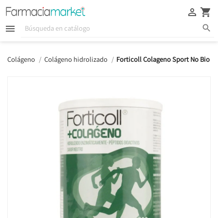





Colágeno
Colágeno hidrolizado
Forticoll Colageno Sport No Bio 3