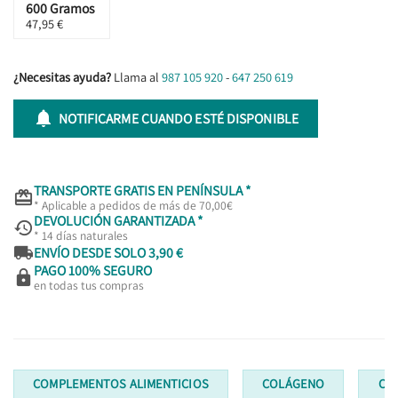
600 Gramos
47,95 €
¿Necesitas ayuda?
Llama al
987 105 920
-
647 250 619

NOTIFICARME CUANDO ESTÉ DISPONIBLE
TRANSPORTE GRATIS EN PENÍNSULA *

* Aplicable a pedidos de más de 70,00€
DEVOLUCIÓN GARANTIZADA *

* 14 días naturales

ENVÍO DESDE SOLO 3,90 €
PAGO 100% SEGURO

en todas tus compras
COMPLEMENTOS ALIMENTICIOS
COLÁGENO
CO