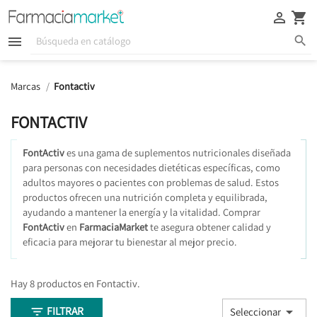





Marcas
Fontactiv
FONTACTIV
FontActiv
es una gama de suplementos nutricionales diseñada
para personas con necesidades dietéticas específicas, como
adultos mayores o pacientes con problemas de salud. Estos
productos ofrecen una nutrición completa y equilibrada,
ayudando a mantener la energía y la vitalidad. Comprar
FontActiv
en
FarmaciaMarket
te asegura obtener calidad y
eficacia para mejorar tu bienestar al mejor precio.
Hay 8 productos en Fontactiv.
FILTRAR


Seleccionar