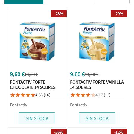
-28%
-29%
9,60 €
9,60 €
13,50 €
13,60 €
FONTACTIV FORTE
FONTACTIV FORTE VAINILLA
CHOCOLATE 14 SOBRES
14 SOBRES
4,63 (16)
4,17 (12)










Fontactiv
Fontactiv
SIN STOCK
SIN STOCK
-26%
-12%