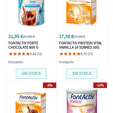
21,95 €
17,30 €
25,00 €
19,00 €
FONTACTIV FORTE
FONTACTIV PROTEIN VITAL
CHOCOLATE 800 G
VAINILLA 14 SOBRES 30G
4,64 (22)
4,78 (27)










Fontactiv
Fontactiv
SIN STOCK
SIN STOCK
-8%
-18%