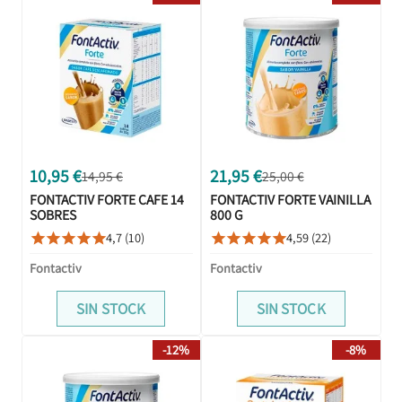
10,95 €
21,95 €
14,95 €
25,00 €
FONTACTIV FORTE CAFE 14
FONTACTIV FORTE VAINILLA
SOBRES
800 G
4,7 (10)
4,59 (22)










Fontactiv
Fontactiv
SIN STOCK
SIN STOCK
-12%
-8%