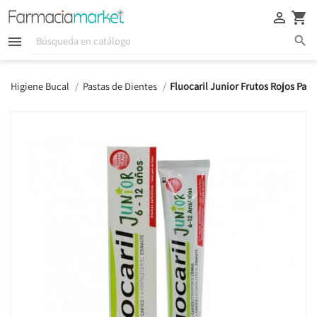





Higiene Bucal
Pastas de Dientes
Fluocaril Junior Frutos Rojos Past