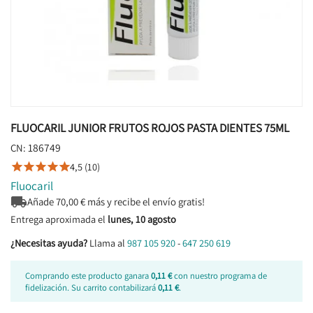
FLUOCARIL JUNIOR FRUTOS ROJOS PASTA DIENTES 75ML
186749
CN:
4,5 (10)





Fluocaril

Añade
70,00
€ más y recibe el envío gratis!
Entrega aproximada el
lunes, 10 agosto
¿Necesitas ayuda?
Llama al
987 105 920
-
647 250 619
Comprando este producto ganara
0,11 €
con nuestro programa de
fidelización. Su carrito contabilizará
0,11 €
.