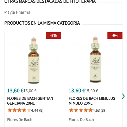
OTRAS MARCAS DESTACADAS DE FITOTERAPIA
Mayla Pharma
PRODUCTOS EN LA MISMA CATEGORÍA
-9%
-9%
›
13,60 €
13,60 €
15,00 €
15,00 €
FLORES DE BACH GENTIAN
FLORES DE BACH MIMULUS
GENCIANA 20ML
MIMULO 20ML
4,44 (9)
4,63 (8)










Flores De Bach
Flores De Bach