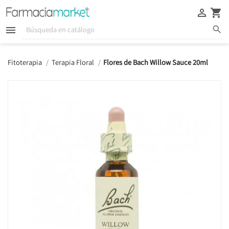





Fitoterapia
Terapia Floral
Flores de Bach Willow Sauce 20ml