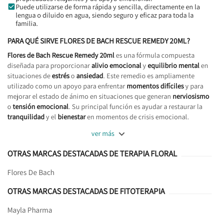
Puede utilizarse de forma rápida y sencilla, directamente en la
lengua o diluido en agua, siendo seguro y eficaz para toda la
familia.
PARA QUÉ SIRVE FLORES DE BACH RESCUE REMEDY 20ML?
Flores de Bach Rescue Remedy 20ml
es una fórmula compuesta
diseñada para proporcionar
alivio emocional
y
equilibrio mental
en
situaciones de
estrés
o
ansiedad
. Este remedio es ampliamente
utilizado como un apoyo para enfrentar
momentos difíciles
y para
mejorar el estado de ánimo en situaciones que generan
nerviosismo
o
tensión emocional
. Su principal función es ayudar a restaurar la
tranquilidad
y el
bienestar
en momentos de crisis emocional.

ver más
OTRAS MARCAS DESTACADAS DE TERAPIA FLORAL
Flores De Bach
OTRAS MARCAS DESTACADAS DE FITOTERAPIA
Mayla Pharma