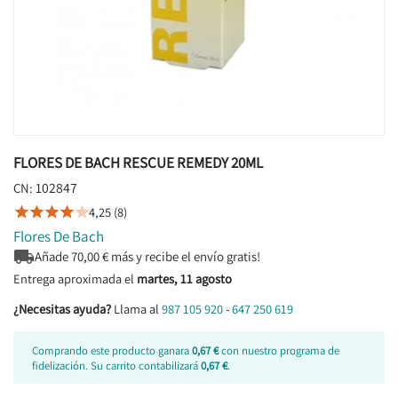
FLORES DE BACH RESCUE REMEDY 20ML
102847
CN:
4,25 (8)





Flores De Bach

Añade
70,00
€ más y recibe el envío gratis!
Entrega aproximada el
martes, 11 agosto
¿Necesitas ayuda?
Llama al
987 105 920
-
647 250 619
Comprando este producto ganara
0,67 €
con nuestro programa de
fidelización. Su carrito contabilizará
0,67 €
.