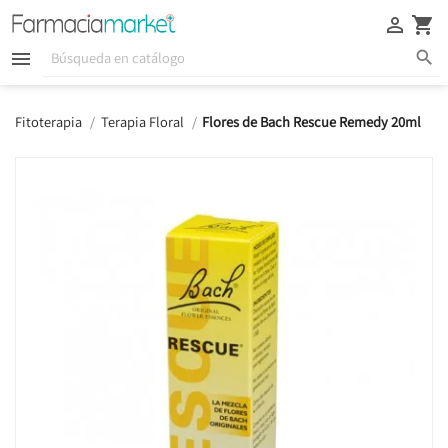





Fitoterapia
Terapia Floral
Flores de Bach Rescue Remedy 20ml