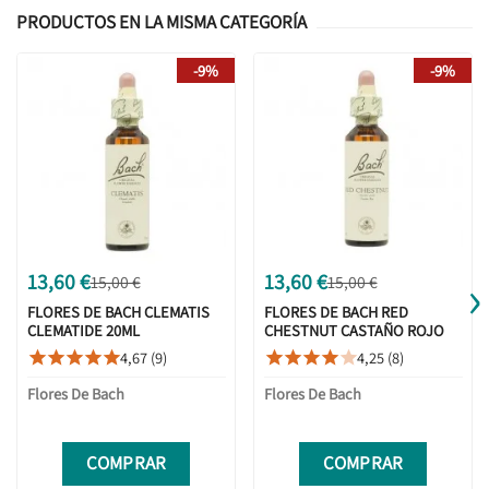
PRODUCTOS EN LA MISMA CATEGORÍA
-9%
-9%
›
13,60 €
13,60 €
15,00 €
15,00 €
FLORES DE BACH CLEMATIS
FLORES DE BACH RED
CLEMATIDE 20ML
CHESTNUT CASTAÑO ROJO
20ML
4,67 (9)
4,25 (8)










Flores De Bach
Flores De Bach
COMPRAR
COMPRAR