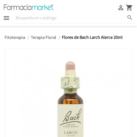





Fitoterapia
Terapia Floral
Flores de Bach Larch Alerce 20ml