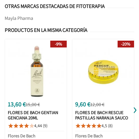
OTRAS MARCAS DESTACADAS DE FITOTERAPIA
Mayla Pharma
PRODUCTOS EN LA MISMA CATEGORÍA
-9%
-20%
›
13,60 €
9,60 €
15,00 €
12,00 €
FLORES DE BACH GENTIAN
FLORES DE BACH RESCUE
GENCIANA 20ML
PASTILLAS NARANJA SAUCO
50G
4,44 (9)
4,5 (8)










Flores De Bach
Flores De Bach