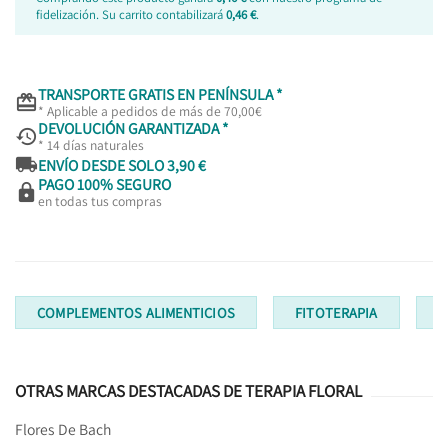
fidelización. Su carrito contabilizará
0,46 €
.
TRANSPORTE GRATIS EN PENÍNSULA *

* Aplicable a pedidos de más de 70,00€
DEVOLUCIÓN GARANTIZADA *

* 14 días naturales

ENVÍO DESDE SOLO 3,90 €
PAGO 100% SEGURO

en todas tus compras
COMPLEMENTOS ALIMENTICIOS
FITOTERAPIA
T
OTRAS MARCAS DESTACADAS DE TERAPIA FLORAL
Flores De Bach