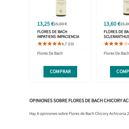
13,25 €
13,60 €
15,00 €
15,0
FLORES DE BACH
FLORES DE B
IMPATIENS IMPACIENCIA
SCLERANTHUS
20ML
4,7 (10)










Flores De Bach
Flores De Bac
COMPRAR
COMP
OPINIONES SOBRE FLORES DE BACH CHICORY AC
Hay 8 opiniones sobre Flores de Bach Chicory Achicoria 