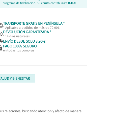
programa de fidelización. Su carrito contabilizará
0,46 €
.
TRANSPORTE GRATIS EN PENÍNSULA *

* Aplicable a pedidos de más de 70,00€
DEVOLUCIÓN GARANTIZADA *

* 14 días naturales

ENVÍO DESDE SOLO 3,90 €
PAGO 100% SEGURO

en todas tus compras
SALUD Y BIENESTAR
us relaciones, buscando atención y afecto de manera