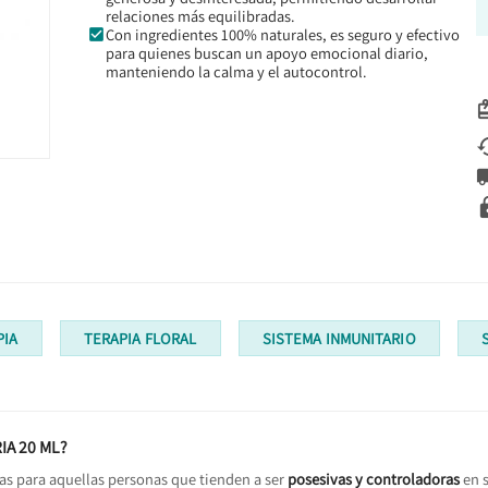
relaciones más equilibradas.
Con ingredientes 100% naturales, es seguro y efectivo
para quienes buscan un apoyo emocional diario,
manteniendo la calma y el autocontrol.
PIA
TERAPIA FLORAL
SISTEMA INMUNITARIO
IA 20 ML
?
s para aquellas personas que tienden a ser
posesivas y controladoras
en s