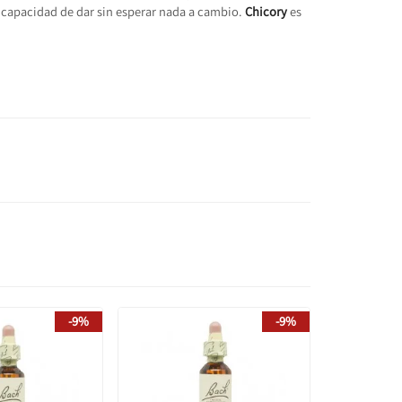
 capacidad de dar sin esperar nada a cambio.
Chicory
es
-9%
-9%