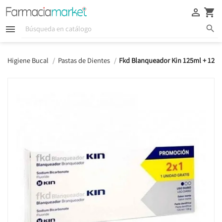





Higiene Bucal
Pastas de Dientes
Fkd Blanqueador Kin 125ml + 125