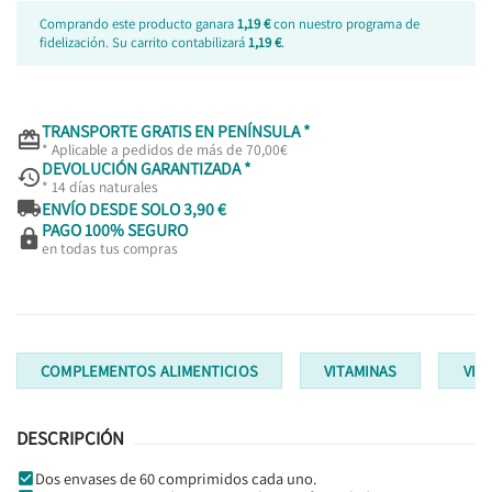
Comprando este producto ganara
1,19 €
con nuestro programa de
fidelización. Su carrito contabilizará
1,19 €
.
TRANSPORTE GRATIS EN PENÍNSULA *

* Aplicable a pedidos de más de 70,00€
DEVOLUCIÓN GARANTIZADA *

* 14 días naturales

ENVÍO DESDE SOLO 3,90 €
PAGO 100% SEGURO

en todas tus compras
COMPLEMENTOS ALIMENTICIOS
VITAMINAS
VIT
DESCRIPCIÓN
Dos envases de 60 comprimidos cada uno.