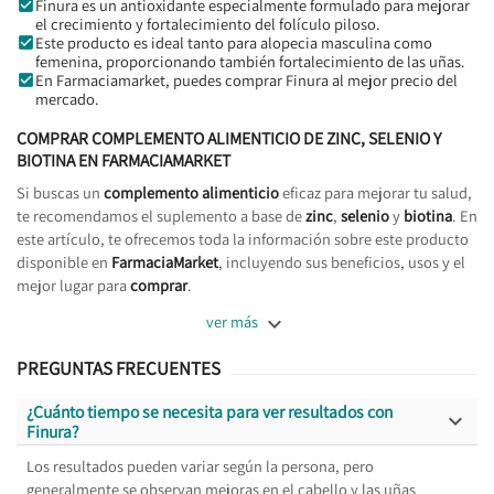
Finura es un antioxidante especialmente formulado para mejorar
el crecimiento y fortalecimiento del folículo piloso.
Este producto es ideal tanto para alopecia masculina como
femenina, proporcionando también fortalecimiento de las uñas.
En Farmaciamarket, puedes comprar Finura al mejor precio del
mercado.
COMPRAR COMPLEMENTO ALIMENTICIO DE ZINC, SELENIO Y
BIOTINA EN FARMACIAMARKET
Si buscas un
complemento alimenticio
eficaz para mejorar tu salud,
te recomendamos el suplemento a base de
zinc
,
selenio
y
biotina
. En
este artículo, te ofrecemos toda la información sobre este producto
disponible en
FarmaciaMarket
, incluyendo sus beneficios, usos y el
mejor lugar para
comprar
.

ver más
PREGUNTAS FRECUENTES
¿Cuánto tiempo se necesita para ver resultados con

Finura?
Los resultados pueden variar según la persona, pero
generalmente se observan mejoras en el cabello y las uñas