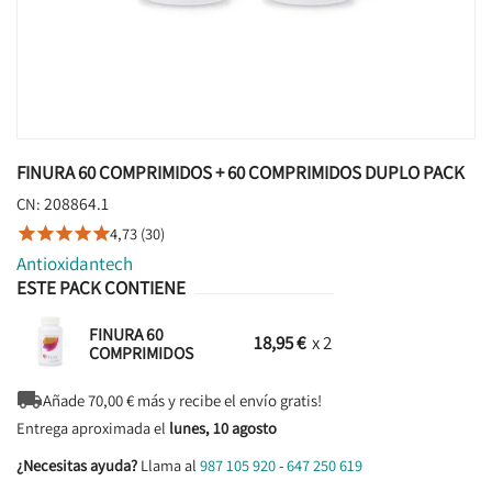
FINURA 60 COMPRIMIDOS + 60 COMPRIMIDOS DUPLO PACK
208864.1
CN:
4,73 (30)





Antioxidantech
ESTE PACK CONTIENE
FINURA 60
18,95 €
x 2
COMPRIMIDOS

Añade
70,00
€ más y recibe el envío gratis!
Entrega aproximada el
lunes, 10 agosto
¿Necesitas ayuda?
Llama al
987 105 920
-
647 250 619