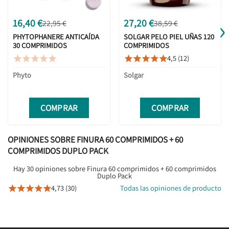
›
16,40 €
27,20 €
22,95 €
38,59 €
PHYTOPHANERE ANTICAÍDA
SOLGAR PELO PIEL UÑAS 120
30 COMPRIMIDOS
COMPRIMIDOS
EFERVESCENTES
4,5 (12)










Phyto
Solgar
COMPRAR
COMPRAR
OPINIONES SOBRE FINURA 60 COMPRIMIDOS + 60
COMPRIMIDOS DUPLO PACK
Hay 30 opiniones sobre Finura 60 comprimidos + 60 comprimidos
Duplo Pack
4,73 (30)
Todas las opiniones de producto




