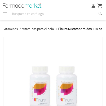





Vitaminas
Vitaminas para el pelo
Finura 60 comprimidos + 60 com