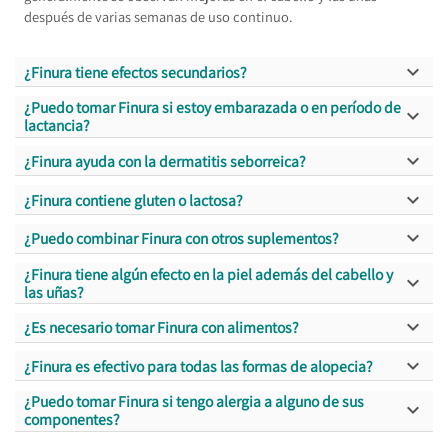
después de varias semanas de uso continuo.

¿Finura tiene efectos secundarios?
¿Puedo tomar Finura si estoy embarazada o en período de

lactancia?

¿Finura ayuda con la dermatitis seborreica?

¿Finura contiene gluten o lactosa?

¿Puedo combinar Finura con otros suplementos?
¿Finura tiene algún efecto en la piel además del cabello y

las uñas?

¿Es necesario tomar Finura con alimentos?

¿Finura es efectivo para todas las formas de alopecia?
¿Puedo tomar Finura si tengo alergia a alguno de sus

componentes?