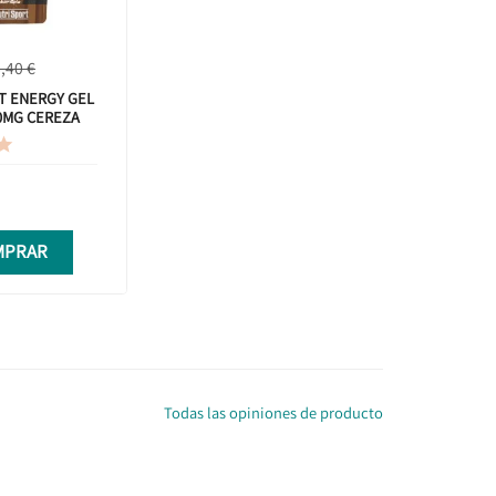
,40 €
T ENERGY GEL
0MG CEREZA
IDADES

MPRAR
Todas las opiniones de producto