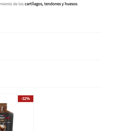
imiento de los
cartílagos, tendones y huesos
.
-32%