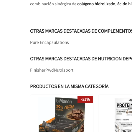
combinación sinérgica de
colágeno hidrolizado
,
ácido h
OTRAS MARCAS DESTACADAS DE COMPLEMENTOS
Pure Encapsulations
OTRAS MARCAS DESTACADAS DE NUTRICION DEP
Finisher
Pwd
Nutrisport
PRODUCTOS EN LA MISMA CATEGORÍA
-31%