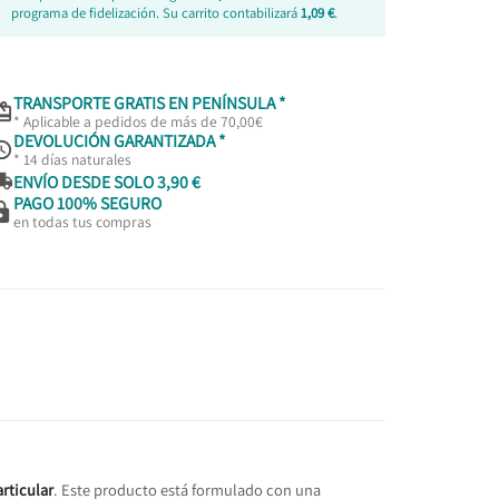
programa de fidelización. Su carrito contabilizará
1,09 €
.
TRANSPORTE GRATIS EN PENÍNSULA *

* Aplicable a pedidos de más de 70,00€
DEVOLUCIÓN GARANTIZADA *

* 14 días naturales

ENVÍO DESDE SOLO 3,90 €
PAGO 100% SEGURO

en todas tus compras
articular
. Este producto está formulado con una