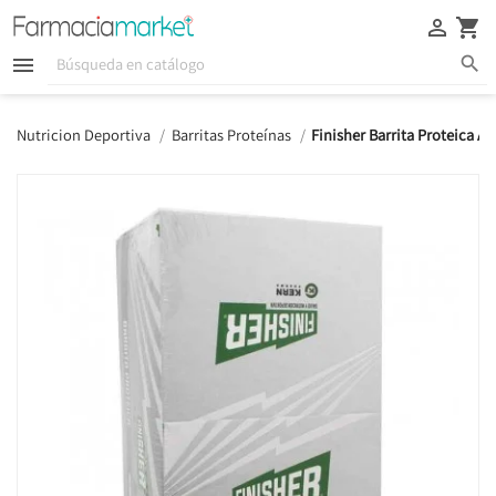





Nutricion Deportiva
Barritas Proteínas
Finisher Barrita Proteica A