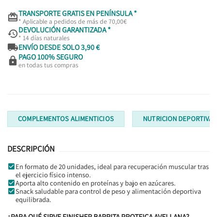
TRANSPORTE GRATIS EN PENÍNSULA *

* Aplicable a pedidos de más de 70,00€
DEVOLUCIÓN GARANTIZADA *

* 14 días naturales

ENVÍO DESDE SOLO 3,90 €
PAGO 100% SEGURO

en todas tus compras
COMPLEMENTOS ALIMENTICIOS
NUTRICION DEPORTIVA
DESCRIPCIÓN
En formato de 20 unidades, ideal para recuperación muscular tras
el ejercicio físico intenso.
Aporta alto contenido en proteínas y bajo en azúcares.
Snack saludable para control de peso y alimentación deportiva
equilibrada.
¿PARA QUÉ SIRVE FINISHER BARRITA PROTEICA AVELLANA?