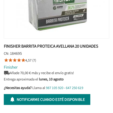
FINISHER BARRITA PROTEICA AVELLANA 20 UNIDADES
184695
CN:
4,57 (7)





Finisher

Añade
70,00
€ más y recibe el envío gratis!
Entrega aproximada el
lunes, 10 agosto
¿Necesitas ayuda?
Llama al
987 105 920
-
647 250 619

NOTIFICARME CUANDO ESTÉ DISPONIBLE