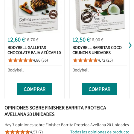
›
12,60 €
12,50 €
16,70 €
16,00 €
BODYBELL GALLETAS
BODYBELL BARRITAS COCO
CHOCOLATE BAJA AZÚCAR 10
CRUNCH 5 UNIDADES
UNIDADES
4,86 (36)
4,72 (25)










Bodybell
Bodybell
COMPRAR
COMPRAR
OPINIONES SOBRE FINISHER BARRITA PROTEICA
AVELLANA 20 UNIDADES
Hay 7 opiniones sobre Finisher Barrita Proteica Avellana 20 Unidades
4,57 (7)
Todas las opiniones de producto




