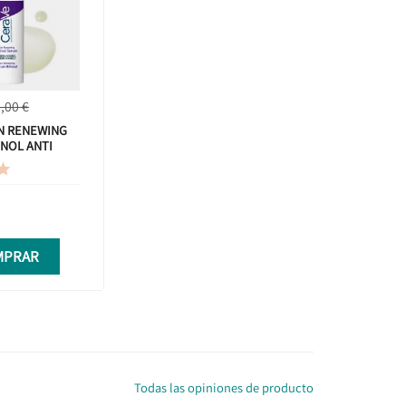
,00 €
IN RENEWING
NOL ANTI
ML

MPRAR
Todas las opiniones de producto