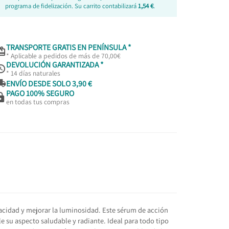
programa de fidelización. Su carrito contabilizará
1,54 €
.
TRANSPORTE GRATIS EN PENÍNSULA *

* Aplicable a pedidos de más de 70,00€
DEVOLUCIÓN GARANTIZADA *

* 14 días naturales

ENVÍO DESDE SOLO 3,90 €
PAGO 100% SEGURO

en todas tus compras
acidad y mejorar la luminosidad. Este sérum de acción
le su aspecto saludable y radiante. Ideal para todo tipo