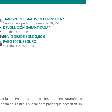
TRANSPORTE GRATIS EN PENÍNSULA *

* Aplicable a pedidos de más de 70,00€
DEVOLUCIÓN GARANTIZADA *

* 14 días naturales

ENVÍO DESDE SOLO 3,90 €
PAGO 100% SEGURO

en todas tus compras
lizar la piel en pocos minutos. Inspirada en tratamientos
encia del rostro. Es ideal para pieles que necesitan un