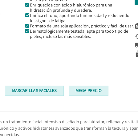
Enriquecida con ácido hialurónico para una
hidratación profunda y duradera.
Unifica el tono, aportando luminosidad y reduciendo
los signos de fatiga.
Formato de una sola aplicación, práctico y fácil de usar.
Dermatológicamente testada, apta para todo tipo de
pieles, incluso las más sensibles.
MASCARILLAS FACIALES
MEGA PRECIO
s un tratamiento facial intensivo diseñado para hidratar, rellenar y revita
rónico y activos hidratantes avanzados que transforman la textura y apari
uvenecidas.