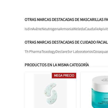
OTRAS MARCAS DESTACADAS DE MASCARILLAS FA
Isdin
Avène
Neutrogena
Armonia
Weleda
Caudalie
Apivi
OTRAS MARCAS DESTACADAS DE CUIDADO FACIAL
Th Pharma
Teaology
Declare
Svr Laboratorios
Ozoaqua
PRODUCTOS EN LA MISMA CATEGORÍA
MEGA PRECIO