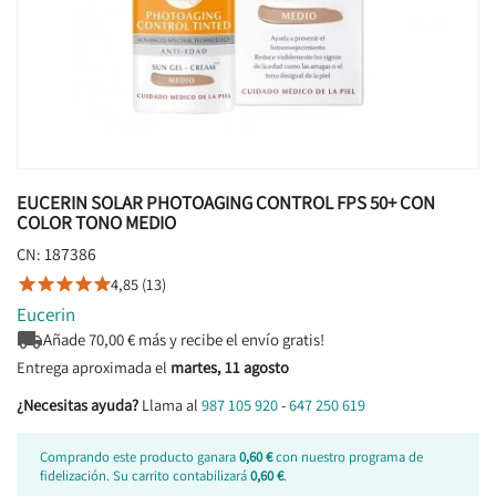
EUCERIN SOLAR PHOTOAGING CONTROL FPS 50+ CON
COLOR TONO MEDIO
187386
CN:
4,85 (13)





Eucerin

Añade
70,00
€ más y recibe el envío gratis!
Entrega aproximada el
martes, 11 agosto
¿Necesitas ayuda?
Llama al
987 105 920
-
647 250 619
Comprando este producto ganara
0,60 €
con nuestro programa de
fidelización. Su carrito contabilizará
0,60 €
.