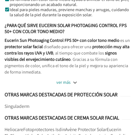
proporcionando un acabado natural.
Ideal para pieles maduras, previene manchas y arrugas, cuidando
la salud de la piel durante la exposición solar.
¿PARA QUÉ SIRVE EUCERIN SOLAR PHOTOAGING CONTROL FPS
50+ CON COLOR TONO MEDIO?
Eucerin Sun Photoaging Control FPS 50+ con color tono medio
es un
protector solar facial
diseñado para ofrecer una
protección muy alta
contra los rayos UVA y UVB
, al tiempo que combate los
signos
visibles del envejecimiento cutáneo
. Gracias a su fórmula con
pigmentos de color, unifica el tono de la piel y mejora su apariencia
de forma inmediata.

ver más
OTRAS MARCAS DESTACADAS DE PROTECCIÓN SOLAR
Singuladerm
OTRAS MARCAS DESTACADAS DE CREMA SOLAR FACIAL
Heliocare
Fotoprotectores Isdin
Avène Protector Solar
Eucerin