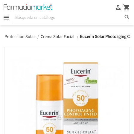





Protección Solar
Crema Solar Facial
Eucerin Solar Photoaging Con