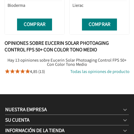
Bioderma
Lierac
COMPRAR
COMPRAR
OPINIONES SOBRE EUCERIN SOLAR PHOTOAGING
CONTROL FPS 50+ CON COLOR TONO MEDIO
Hay 13 opiniones sobre Eucerin Solar Photoaging Control FPS 50+
Con Color Tono Medio
4,85 (13)
Todas las opiniones de producto





NUESTRA EMPRESA

SU CUENTA

INFORMACIÓN DE LA TIENDA
keyboard_arrow_down