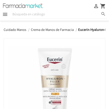





Cuidado Manos
Crema de Manos de Farmacia
Eucerin Hyaluron-Fil