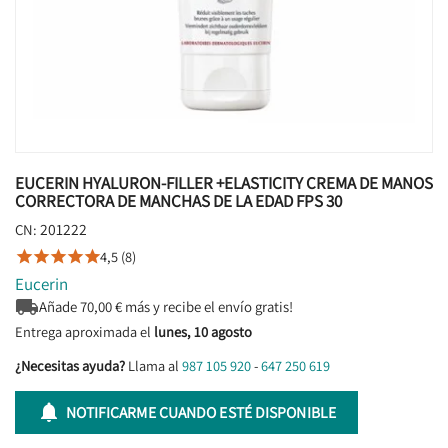
EUCERIN HYALURON-FILLER +ELASTICITY CREMA DE MANOS
CORRECTORA DE MANCHAS DE LA EDAD FPS 30
201222
CN:
4,5 (8)





Eucerin

Añade
70,00
€ más y recibe el envío gratis!
Entrega aproximada el
lunes, 10 agosto
¿Necesitas ayuda?
Llama al
987 105 920
-
647 250 619

NOTIFICARME CUANDO ESTÉ DISPONIBLE