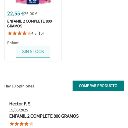
22,55 €
25,00 €
ENFAMIL 2 COMPLETE 800
GRAMOS
4,3 (10)





Enfamil
SIN STOCK
COMPRAR PRODUCTO
Hay 10 opiniones
Hector F. S.
15/05/2025
ENFAMIL 2 COMPLETE 800 GRAMOS




