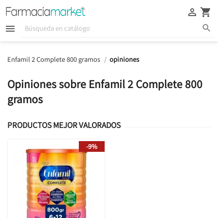





Enfamil 2 Complete 800 gramos
opiniones
Opiniones sobre Enfamil 2 Complete 800
gramos
PRODUCTOS MEJOR VALORADOS
-9%