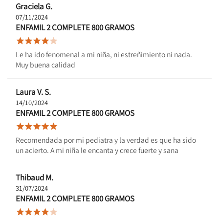
Graciela G.
07/11/2024
ENFAMIL 2 COMPLETE 800 GRAMOS





Le ha ido fenomenal a mi niña, ni estreñimiento ni nada.
Muy buena calidad
Laura V. S.
14/10/2024
ENFAMIL 2 COMPLETE 800 GRAMOS





Recomendada por mi pediatra y la verdad es que ha sido
un acierto. A mi niña le encanta y crece fuerte y sana
Thibaud M.
31/07/2024
ENFAMIL 2 COMPLETE 800 GRAMOS




