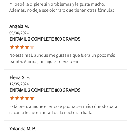
Mi bebé la digiere sin problemas y le gusta mucho.
Además, no deja ese olor raro que tienen otras fórmulas
Angela M.
09/06/2024
ENFAMIL 2 COMPLETE 800 GRAMOS





No está mal, aunque me gustaría que fuera un poco más
barata. Aun así, mi hijo la tolera bien
Elena S. E.
12/05/2024
ENFAMIL 2 COMPLETE 800 GRAMOS





Está bien, aunque el envase podría ser más cómodo para
sacar la leche en mitad de la noche sin liarla
Yolanda M. B.