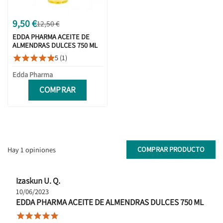
9,50 €
12,50 €
EDDA PHARMA ACEITE DE
ALMENDRAS DULCES 750 ML
5 (1)





Edda Pharma
COMPRAR
COMPRAR PRODUCTO
Hay 1 opiniones
Izaskun U. Q.
10/06/2023
EDDA PHARMA ACEITE DE ALMENDRAS DULCES 750 ML




