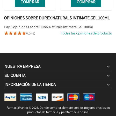
COMPRAR
COMPRAR
OPINIONES SOBRE DUREX NATURALS INTIMATE GEL 100ML
Hay 8 opiniones sobre Durex Naturals Intimate Gel 100ml
4,5 (8)
Todas las opiniones de producto





NUESTRA EMPRESA

SU CUENTA

INFORMACIÓN DE LA TIENDA
keyboard_arrow_down
DUREX NATURALS INTIMATE GEL 100ML
10,60 €
12,00 €
FarmaciaMarket © 2026. Donde comprar siempre con los mejores precios en
SIN STOCK

productos de farmacia y parafarmacia online.
10,60 € / 100g