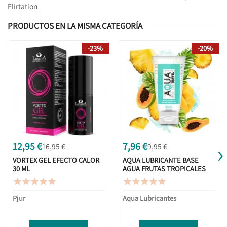
Flirtation
PRODUCTOS EN LA MISMA CATEGORÍA
-23%
-20%
›
12,95 €
7,96 €
16,95 €
9,95 €
VORTEX GEL EFECTO CALOR
AQUA LUBRICANTE BASE
30 ML
AGUA FRUTAS TROPICALES
50ML










Pjur
Aqua Lubricantes