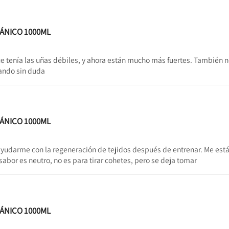
GÁNICO 1000ML
 tenía las uñas débiles, y ahora están mucho más fuertes. También 
rando sin duda
GÁNICO 1000ML
yudarme con la regeneración de tejidos después de entrenar. Me est
sabor es neutro, no es para tirar cohetes, pero se deja tomar
GÁNICO 1000ML