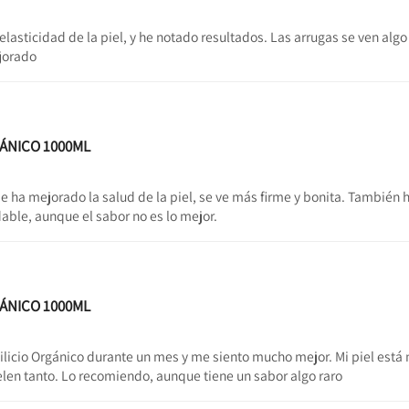
elasticidad de la piel, y he notado resultados. Las arrugas se ven alg
ejorado
GÁNICO 1000ML
ha mejorado la salud de la piel, se ve más firme y bonita. También
ble, aunque el sabor no es lo mejor.
GÁNICO 1000ML
licio Orgánico durante un mes y me siento mucho mejor. Mi piel está
len tanto. Lo recomiendo, aunque tiene un sabor algo raro