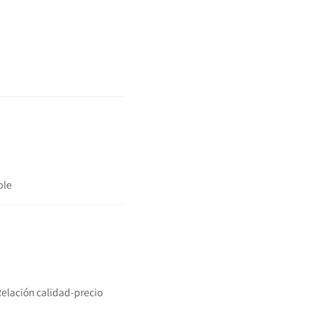
ble
Relación calidad-precio