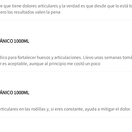
 que tiene dolores articulares y la verdad es que desde que lo está
pero los resultados valen la pena
GÁNICO 1000ML
co para fortalecer huesos y articulaciones. Llevo unas semanas tom
r es aceptable, aunque al principio me costó un poco
GÁNICO 1000ML
iculares en las rodillas y, si eres constante, ayuda a mitigar el dolor.