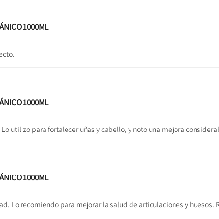
GÁNICO 1000ML
ecto.
GÁNICO 1000ML
o utilizo para fortalecer uñas y cabello, y noto una mejora considera
GÁNICO 1000ML
d. Lo recomiendo para mejorar la salud de articulaciones y huesos. 