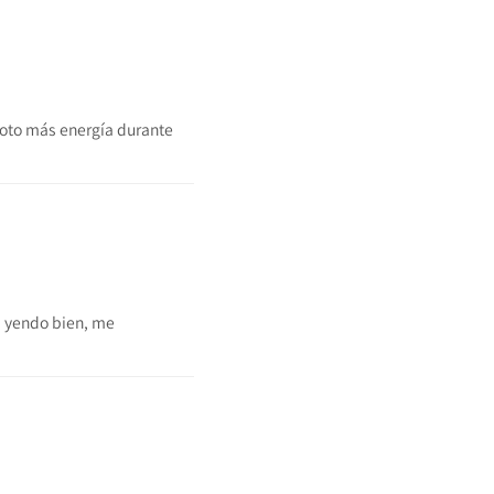
noto más energía durante
á yendo bien, me