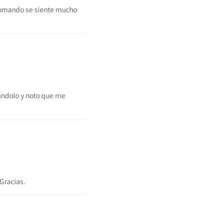
 tomando se siente mucho
ándolo y noto que me
 Gracias.