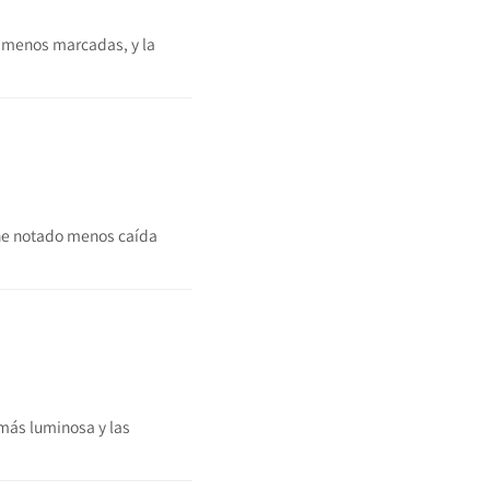
o menos marcadas, y la
 he notado menos caída
 más luminosa y las