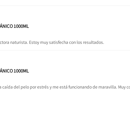
GÁNICO 1000ML
ora naturista. Estoy muy satisfecha con los resultados.
GÁNICO 1000ML
 caída del pelo por estrés y me está funcionando de maravilla. Muy co