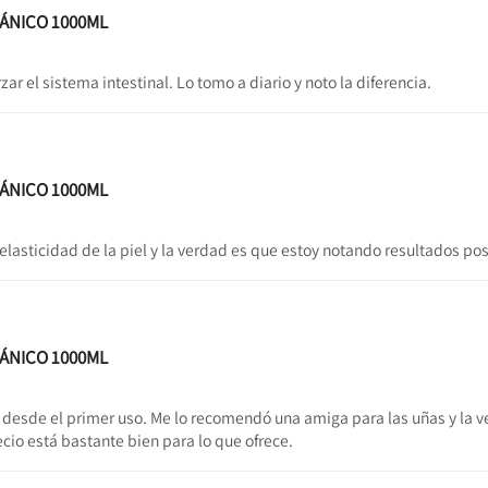
GÁNICO 1000ML
r el sistema intestinal. Lo tomo a diario y noto la diferencia.
GÁNICO 1000ML
elasticidad de la piel y la verdad es que estoy notando resultados pos
GÁNICO 1000ML
 desde el primer uso. Me lo recomendó una amiga para las uñas y la
cio está bastante bien para lo que ofrece.