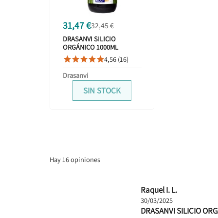
31,47 €
32,45 €
DRASANVI SILICIO
ORGÁNICO 1000ML
4,56 (16)





Drasanvi
SIN STOCK
Hay 16 opiniones
Raquel I. L.
30/03/2025
DRASANVI SILICIO OR