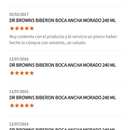
02/02/2017
DR BROWNS BIBERON BOCA ANCHA MORADO 240 ML





Muy contenta con el producto y el servicio un placer haber
hecho la compra con vosotros, un saludo.
12/07/2016
DR BROWNS BIBERON BOCA ANCHA MORADO 240 ML





12/07/2016
DR BROWNS BIBERON BOCA ANCHA MORADO 240 ML





12/07/2016
DR BROWNS BIBERON BOCA ANCHA MORADO 240 ML