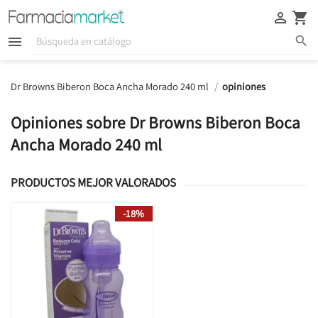





Dr Browns Biberon Boca Ancha Morado 240 ml
opiniones
Opiniones sobre Dr Browns Biberon Boca
Ancha Morado 240 ml
PRODUCTOS MEJOR VALORADOS
-18%