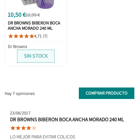
10,50 €
12,95 €
DR BROWNS BIBERON BOCA
ANCHA MORADO 240 ML
4,71 (7)





Dr Browns
SIN STOCK
COMPRAR PRODUCTO
Hay 7 opiniones
23/08/2017
DR BROWNS BIBERON BOCA ANCHA MORADO 240 ML





LO MEJOR PARA EVITAR COLICOS