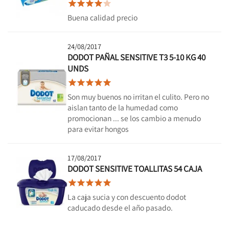





Buena calidad precio
24/08/2017
DODOT PAÑAL SENSITIVE T3 5-10 KG 40
UNDS





Son muy buenos no irritan el culito. Pero no
aislan tanto de la humedad como
promocionan ... se los cambio a menudo
para evitar hongos
17/08/2017
DODOT SENSITIVE TOALLITAS 54 CAJA





La caja sucia y con descuento dodot
caducado desde el año pasado.