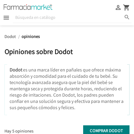





Dodot
opiniones
Opiniones sobre Dodot
Dodot
es una marca líder en pañales que ofrece máxima
absorción y comodidad para el cuidado de tu bebé. Su
tecnología avanzada asegura que la piel del bebé se
mantenga seca y protegida durante horas, reduciendo el
riesgo de irritaciones. Con Dodot, los padres pueden
confiar en una solución segura y efectiva para mantener a
sus pequeños cómodos y felices.
COMPRAR DODOT
Hay 5 opiniones