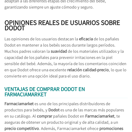
adaptan a las diferentes etapas del crecimiento del bebé,
garantizando siempre un ajuste cómodo y seguro.
OPINIONES REALES DE USUARIOS SOBRE
DODOT
Las opiniones de los usuarios destacan la
eficacia
de los pañales
Dodot en mantener a los bebés secos durante largos períodos.
Muchos padres valoran la
suavidad
de los materiales utilizados y la
capacidad de los pañales para prevenir irritaciones en la piel
sensible del bebé. Además, la mayoría de los comentarios coinciden
en que Dodot ofrece una excelente
relación calidad-precio
, lo que lo
convierte en una opción ideal para el uso diario.
VENTAJAS DE COMPRAR DODOT EN
FARMACIAMARKET
Farmaciamarket
es uno de los principales distribuidores de
productos para bebés, y
Dodot
es una de las marcas más populares
en su catálogo. Al
comprar
pañales Dodot en
Farmaciamarket
, te
aseguras de obtener un producto original y de alta calidad, a un
precio competitivo
. Además, Farmaciamarket ofrece
promociones