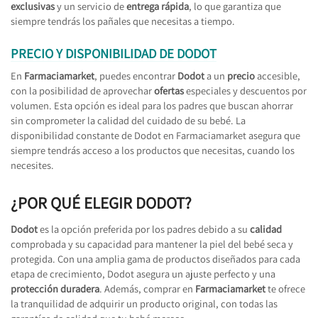
exclusivas
y un servicio de
entrega rápida
, lo que garantiza que
siempre tendrás los pañales que necesitas a tiempo.
PRECIO Y DISPONIBILIDAD DE DODOT
En
Farmaciamarket
, puedes encontrar
Dodot
a un
precio
accesible,
con la posibilidad de aprovechar
ofertas
especiales y descuentos por
volumen. Esta opción es ideal para los padres que buscan ahorrar
sin comprometer la calidad del cuidado de su bebé. La
disponibilidad constante de Dodot en Farmaciamarket asegura que
siempre tendrás acceso a los productos que necesitas, cuando los
necesites.
¿POR QUÉ ELEGIR DODOT?
Dodot
es la opción preferida por los padres debido a su
calidad
comprobada y su capacidad para mantener la piel del bebé seca y
protegida. Con una amplia gama de productos diseñados para cada
etapa de crecimiento, Dodot asegura un ajuste perfecto y una
protección duradera
. Además, comprar en
Farmaciamarket
te ofrece
la tranquilidad de adquirir un producto original, con todas las