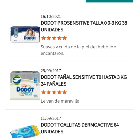
16/10/2021
DODOT PROSENSITIVE TALLA 0 0-3 KG 38
UNIDADES





Suaves y cuida de la piel del bebé. Me
encantaron.
25/09/2017
DODOT PAÑAL SENSITIVE T0 HASTA 3 KG
24 PAÑALES





Le van de maravilla
11/09/2017
DODOT TOALLITAS DERMOACTIVE 64
UNIDADES