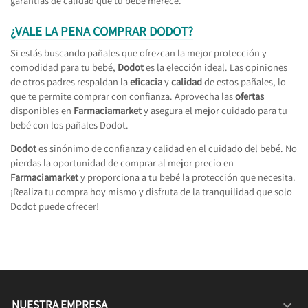
garantías de calidad que tu bebé merece.
¿VALE LA PENA COMPRAR DODOT?
Si estás buscando pañales que ofrezcan la mejor protección y
comodidad para tu bebé,
Dodot
es la elección ideal. Las opiniones
de otros padres respaldan la
eficacia
y
calidad
de estos pañales, lo
que te permite comprar con confianza. Aprovecha las
ofertas
disponibles en
Farmaciamarket
y asegura el mejor cuidado para tu
bebé con los pañales Dodot.
Dodot
es sinónimo de confianza y calidad en el cuidado del bebé. No
pierdas la oportunidad de comprar al mejor precio en
Farmaciamarket
y proporciona a tu bebé la protección que necesita.
¡Realiza tu compra hoy mismo y disfruta de la tranquilidad que solo
Dodot puede ofrecer!
NUESTRA EMPRESA
