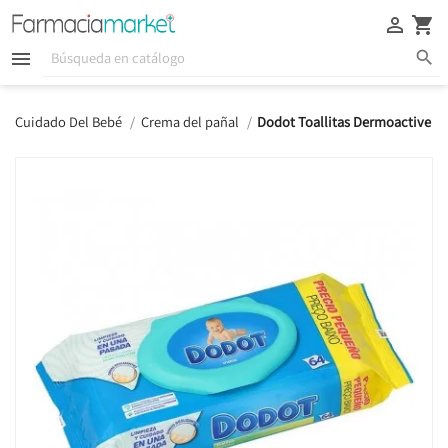





Cuidado Del Bebé
Crema del pañal
Dodot Toallitas Dermoactive 6