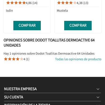
REGENERADORA ZN40 100ML
4,86 (14)
4,38 (13)










Isdin
Mustela
COMPRAR
COMPRAR
OPINIONES SOBRE DODOT TOALLITAS DERMOACTIVE 64
UNIDADES
Hay 1 opiniones sobre Dodot Toallitas Dermoactive 64 Unidades
4 (1)
Todas las opiniones de producto





NUESTRA EMPRESA

SU CUENTA
