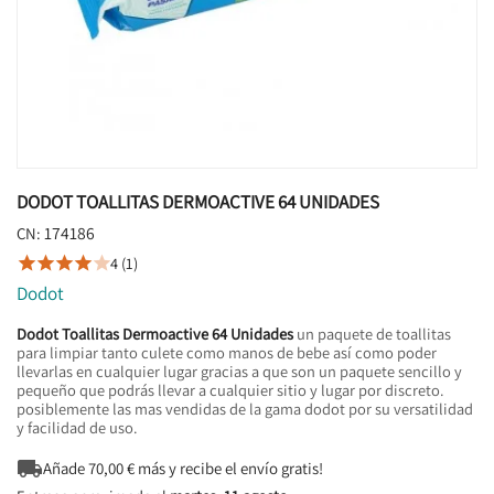
DODOT TOALLITAS DERMOACTIVE 64 UNIDADES
174186
CN:
4 (1)





Dodot
Dodot Toallitas Dermoactive 64 Unidades
un paquete de toallitas
para limpiar tanto culete como manos de bebe así como poder
llevarlas en cualquier lugar gracias a que son un paquete sencillo y
pequeño que podrás llevar a cualquier sitio y lugar por discreto.
posiblemente las mas vendidas de la gama dodot por su versatilidad
y facilidad de uso.

Añade
70,00
€ más y recibe el envío gratis!