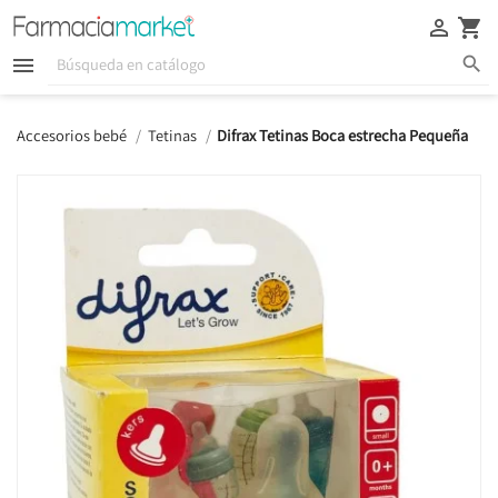





Accesorios bebé
Tetinas
Difrax Tetinas Boca estrecha Pequeña