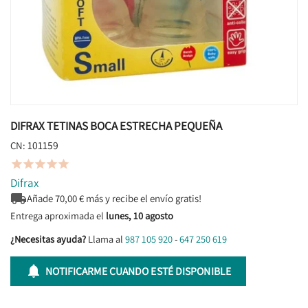
DIFRAX TETINAS BOCA ESTRECHA PEQUEÑA
101159
CN:





Difrax

Añade
70,00
€ más y recibe el envío gratis!
Entrega aproximada el
lunes, 10 agosto
¿Necesitas ayuda?
Llama al
987 105 920
-
647 250 619

NOTIFICARME CUANDO ESTÉ DISPONIBLE