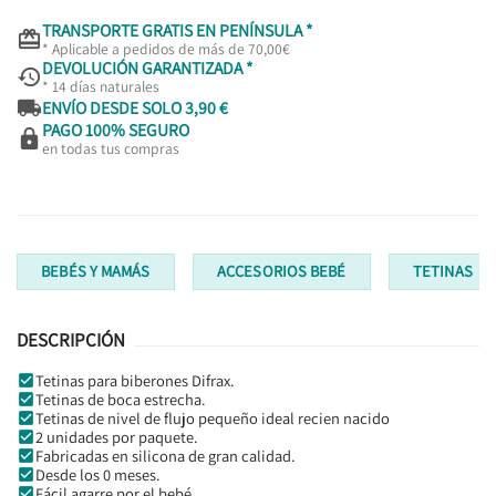
TRANSPORTE GRATIS EN PENÍNSULA *

* Aplicable a pedidos de más de 70,00€
DEVOLUCIÓN GARANTIZADA *

* 14 días naturales

ENVÍO DESDE SOLO 3,90 €
PAGO 100% SEGURO

en todas tus compras
BEBÉS Y MAMÁS
ACCESORIOS BEBÉ
TETINAS
DESCRIPCIÓN
Tetinas para biberones Difrax.
Tetinas de boca estrecha.
Tetinas de nivel de flujo pequeño ideal recien nacido
2 unidades por paquete.
Fabricadas en silicona de gran calidad.
Desde los 0 meses.
Fácil agarre por el bebé.