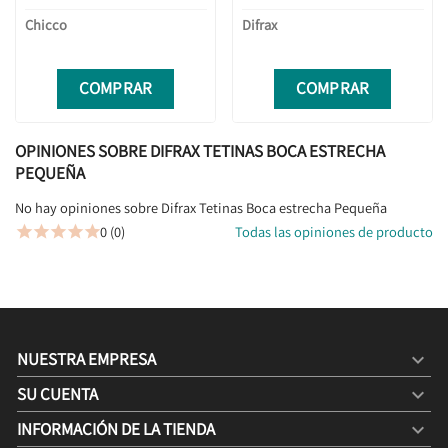
Chicco
Difrax
COMPRAR
COMPRAR
OPINIONES SOBRE DIFRAX TETINAS BOCA ESTRECHA
PEQUEÑA
No hay opiniones sobre Difrax Tetinas Boca estrecha Pequeña
0 (0)
Todas las opiniones de producto





NUESTRA EMPRESA

SU CUENTA

INFORMACIÓN DE LA TIENDA
keyboard_arrow_down