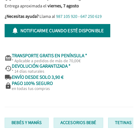
Entrega aproximada el
viernes, 7 agosto
¿Necesitas ayuda?
Llama al
987 105 920
-
647 250 619

NOTIFICARME CUANDO ESTÉ DISPONIBLE
TRANSPORTE GRATIS EN PENÍNSULA *

* Aplicable a pedidos de más de 70,00€
DEVOLUCIÓN GARANTIZADA *

* 14 días naturales

ENVÍO DESDE SOLO 3,90 €
PAGO 100% SEGURO

en todas tus compras
BEBÉS Y MAMÁS
ACCESORIOS BEBÉ
TETINAS