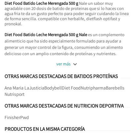
Diet Food Batido Leche Merengada 500 g
Nale un sabor muy
agradable con 20 dosis de batido de proteinas que si lo haces con
agua fria te da un gusto perfecto para poder seguir cuidando la linea
de forma sencilla. compatible con herbalife, dietflash optifast y
pronokal.
Diet Food Batido Leche Merengada 500 g Nale
es un complemento
alimenticio que ha sido especialmente formulado para ayudar a
generar un mayor control de la figura, consumiendo un alimento
delicioso con un amplio contenido de proteínas y nutrientes.

ver más
OTRAS MARCAS DESTACADAS DE BATIDOS PROTEÍNAS
Ana Maria LaJusticia
Bodybell
Diet Food
Nutripharma
Barebells
Nutrisport
OTRAS MARCAS DESTACADAS DE NUTRICION DEPORTIVA
Finisher
Pwd
PRODUCTOS EN LA MISMA CATEGORÍA