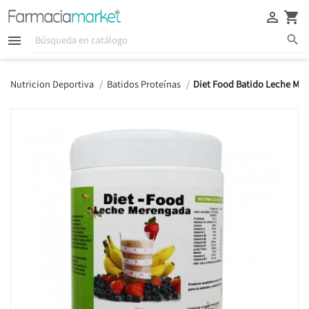





Nutricion Deportiva
Batidos Proteínas
Diet Food Batido Leche Mer