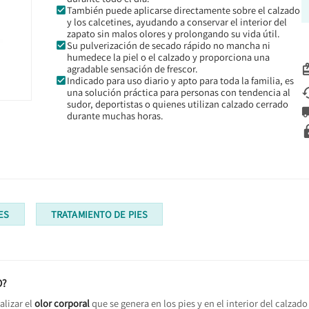
También puede aplicarse directamente sobre el calzado
y los calcetines, ayudando a conservar el interior del
zapato sin malos olores y prolongando su vida útil.
Su pulverización de secado rápido no mancha ni
humedece la piel o el calzado y proporciona una
agradable sensación de frescor.
Indicado para uso diario y apto para toda la familia, es
una solución práctica para personas con tendencia al
sudor, deportistas o quienes utilizan calzado cerrado
durante muchas horas.
ES
TRATAMIENTO DE PIES
O?
alizar el
olor corporal
que se genera en los pies y en el interior del calza