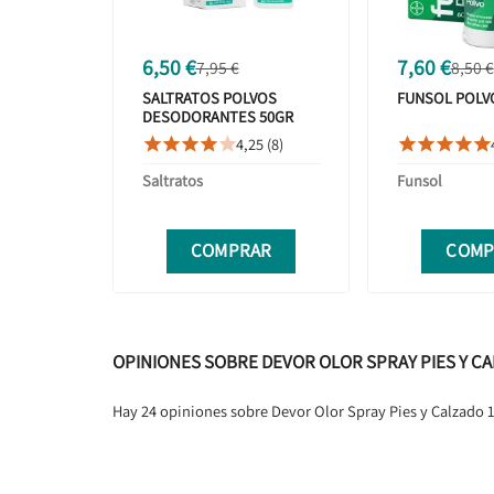
6,50 €
7,60 €
7,95 €
8,50 €
SALTRATOS POLVOS
FUNSOL POLV
DESODORANTES 50GR
4,25 (8)










Saltratos
Funsol
COMPRAR
COMP
OPINIONES SOBRE DEVOR OLOR SPRAY PIES Y C
Hay 24 opiniones sobre Devor Olor Spray Pies y Calzado 