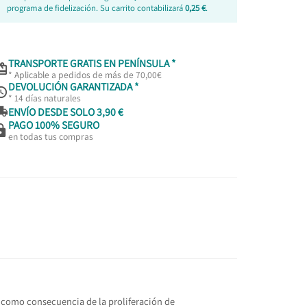
programa de fidelización. Su carrito contabilizará
0,25 €
.
TRANSPORTE GRATIS EN PENÍNSULA *

* Aplicable a pedidos de más de 70,00€
DEVOLUCIÓN GARANTIZADA *

* 14 días naturales

ENVÍO DESDE SOLO 3,90 €
PAGO 100% SEGURO

en todas tus compras
do como consecuencia de la proliferación de