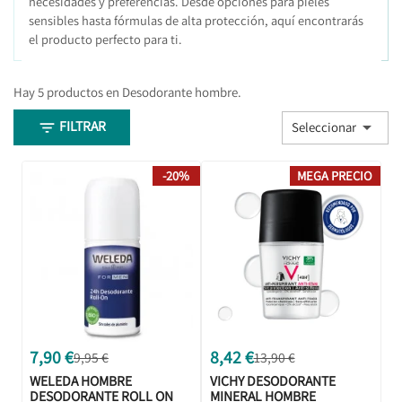
necesidades y preferencias. Desde opciones para pieles
sensibles hasta fórmulas de alta protección, aquí encontrarás
el producto perfecto para ti.
Hay 5 productos en Desodorante hombre.
FILTRAR


Seleccionar
-20%
MEGA PRECIO
7,90 €
8,42 €
9,95 €
13,90 €
WELEDA HOMBRE
VICHY DESODORANTE
DESODORANTE ROLL ON
MINERAL HOMBRE