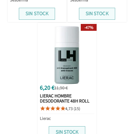
SIN STOCK
SIN STOCK
-47%
6,20 €
11,90 €
LIERAC HOMBRE
DESODORANTE 48H ROLL
ON 50ML
4,73 (15)





Lierac
SIN STOCK