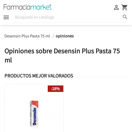





Desensin Plus Pasta 75 ml
opiniones
Opiniones sobre Desensin Plus Pasta 75
ml
PRODUCTOS MEJOR VALORADOS
-28%