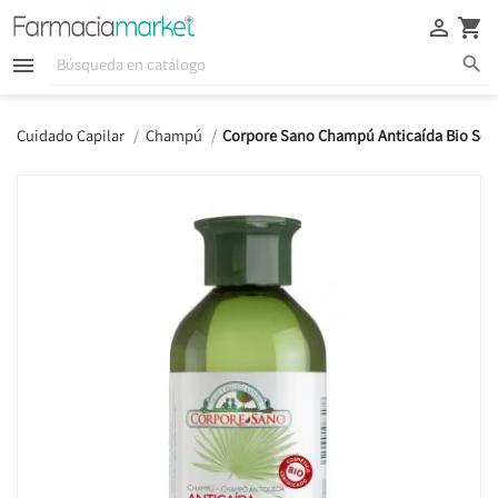





Cuidado Capilar
Champú
Corpore Sano Champú Anticaída Bio Ser