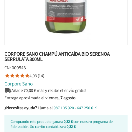
CORPORE SANO CHAMPÚ ANTICAÍDA BIO SERENOA
SERRULATA 300ML
000543
CN:
4,93 (14)





Corpore Sano

Añade
70,00
€ más y recibe el envío gratis!
Entrega aproximada el
viernes, 7 agosto
¿Necesitas ayuda?
Llama al
987 105 920
-
647 250 619
Comprando este producto ganara
0,32 €
con nuestro programa de
fidelización. Su carrito contabilizará
0,32 €
.