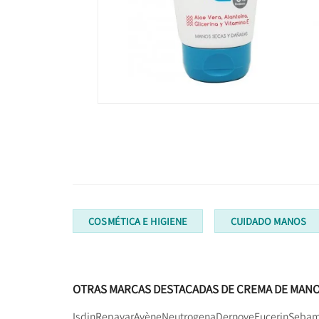
COSMÉTICA E HIGIENE
CUIDADO MANOS
OTRAS MARCAS DESTACADAS DE CREMA DE MANO
Isdin
Repavar
Avène
Neutrogena
Dernove
Eucerin
Seba