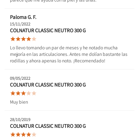
Paloma G. F.
15/11/2022
COLNATUR CLASSIC NEUTRO 300 G





Lo llevo tomando un par de meses y he notado mucha
mejoría en las articulaciones. Antes me dolían bastante las
rodillas y ahora apenas lo noto. ¡Recomendado!
09/05/2022
COLNATUR CLASSIC NEUTRO 300 G





Muy bien
28/10/2019
COLNATUR CLASSIC NEUTRO 300 G




