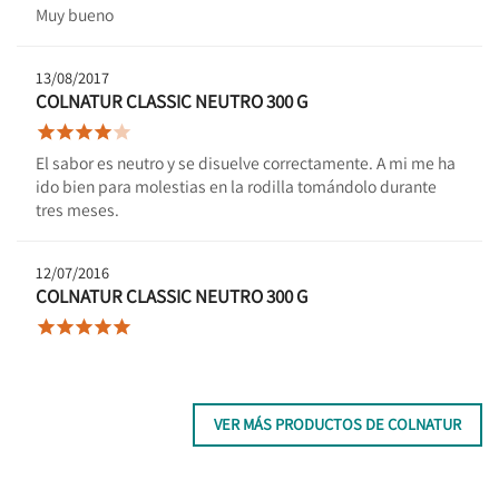
Muy bueno
13/08/2017
COLNATUR CLASSIC NEUTRO 300 G





El sabor es neutro y se disuelve correctamente. A mi me ha
ido bien para molestias en la rodilla tomándolo durante
tres meses.
12/07/2016
COLNATUR CLASSIC NEUTRO 300 G





VER MÁS PRODUCTOS DE COLNATUR