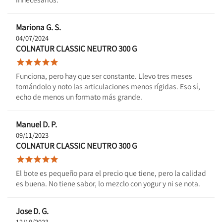
Mariona G. S.
04/07/2024
COLNATUR CLASSIC NEUTRO 300 G





Funciona, pero hay que ser constante. Llevo tres meses
tomándolo y noto las articulaciones menos rígidas. Eso sí,
echo de menos un formato más grande.
Manuel D. P.
09/11/2023
COLNATUR CLASSIC NEUTRO 300 G





El bote es pequeño para el precio que tiene, pero la calidad
es buena. No tiene sabor, lo mezclo con yogur y ni se nota.
Jose D. G.
12/10/2023