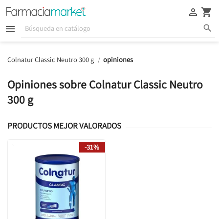





Colnatur Classic Neutro 300 g
opiniones
Opiniones sobre Colnatur Classic Neutro
300 g
PRODUCTOS MEJOR VALORADOS
-31%