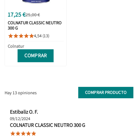
17,25 €
25,00 €
COLNATUR CLASSIC NEUTRO
300 G
4,54 (13)





Colnatur
COMPRAR
COMPRAR PRODUCTO
Hay 13 opiniones
Estibaliz O. F.
09/12/2024
COLNATUR CLASSIC NEUTRO 300 G




