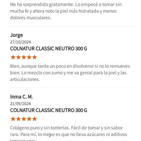
Me ha sorprendido gratamente. Lo empecé a tomar sin
mucha fe y ahora noto la piel más hidratada y menos
dolores musculares.
Jorge
27/10/2024
COLNATUR CLASSIC NEUTRO 300 G





Bien, aunque tarda un poco en disolverse si no lo remueves
bien. Lo mezclo con zumo y me va genial para la piel y las
articulaciones.
Inma C. M.
21/09/2024
COLNATUR CLASSIC NEUTRO 300 G





Colágeno puro y sin tonterías. Fácil de tomar y sin sabor
raro. Para mí, lo mejor es que no lleva azúcares ni aditivos
innecesarios.