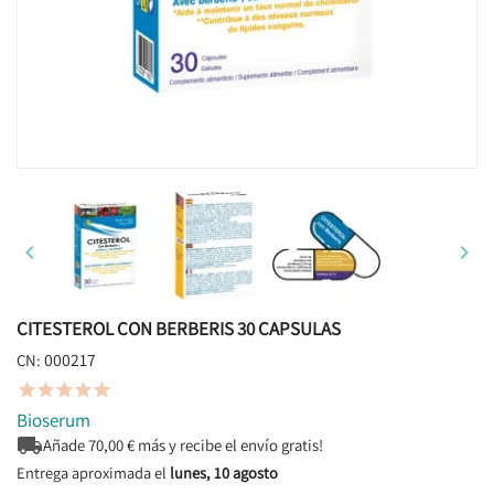


CITESTEROL CON BERBERIS 30 CAPSULAS
000217
CN:





Bioserum

Añade
70,00
€ más y recibe el envío gratis!
Entrega aproximada el
lunes, 10 agosto