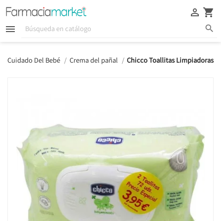





Cuidado Del Bebé
Crema del pañal
Chicco Toallitas Limpiadoras 2