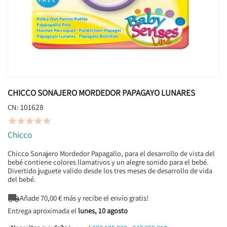
CHICCO SONAJERO MORDEDOR PAPAGAYO LUNARES
101628
CN:





Chicco
Chicco Sonajero Mordedor Papagallo, para el desarrollo de vista del
bebé contiene colores llamativos y un alegre sonido para el bebé.
Divertido juguete valido desde los tres meses de desarrollo de vida
del bebé.

Añade
70,00
€ más y recibe el envío gratis!
Entrega aproximada el
lunes, 10 agosto