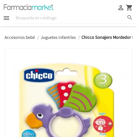





Accesorios bebé
Juguetes infantiles
Chicco Sonajero Mordedor Pa