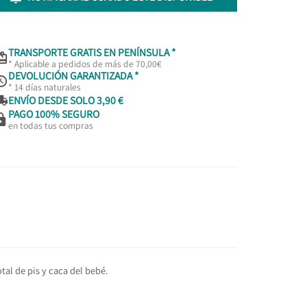
TRANSPORTE GRATIS EN PENÍNSULA *

* Aplicable a pedidos de más de 70,00€
DEVOLUCIÓN GARANTIZADA *

* 14 días naturales

ENVÍO DESDE SOLO 3,90 €
PAGO 100% SEGURO

en todas tus compras
tal de pis y caca del bebé.